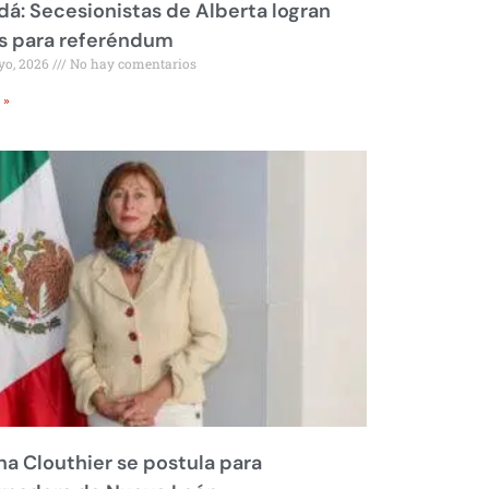
á: Secesionistas de Alberta logran
s para referéndum
yo, 2026
No hay comentarios
 »
na Clouthier se postula para