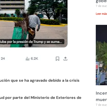
gobe
7 de ma
Leer más
ción que se ha agravado debido a la crisis
Incen
ud por parte del Ministerio de Exteriores de
muer
7 de ma