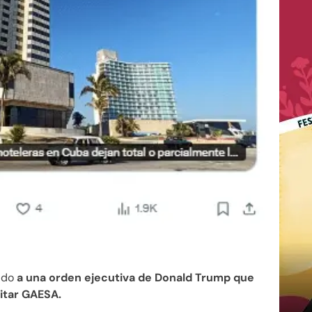
ido
a una orden ejecutiva de Donald Trump que
itar GAESA.