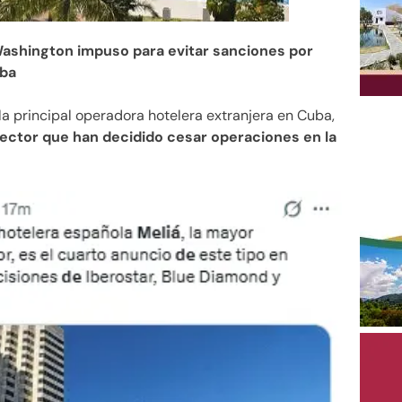
 Washington impuso para evitar sanciones por
uba
 la principal operadora hotelera extranjera en Cuba,
sector que han decidido cesar operaciones en la