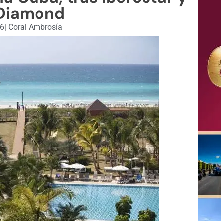
 Diamond
26
|
Coral Ambrosía