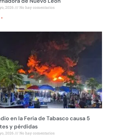
rnadora de Nuevo León
yo, 2026
No hay comentarios
 »
dio en la Feria de Tabasco causa 5
tes y pérdidas
yo, 2026
No hay comentarios