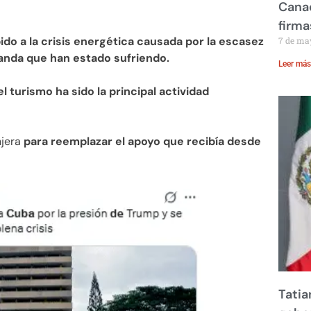
Canad
firma
ido a la crisis energética causada por la escasez
7 de ma
anda que han estado sufriendo.
Leer más
l turismo ha sido la principal actividad
njera
para reemplazar el apoyo que recibía desde
Tatia