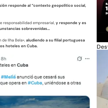
sión responde al “contexto geopolítico social,
e responsabilidad empresarial,
y responde y es
cunstancias sobrevenidas…
 de Ilha Bela»,
aludiendo a su filial portuguesa
Des
los hoteles en Cuba.