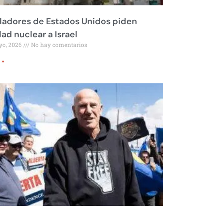
ladores de Estados Unidos piden
dad nuclear a Israel
yo, 2026
No hay comentarios
 »