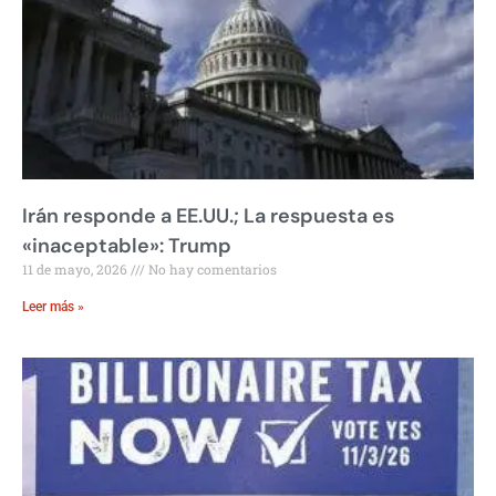
Irán responde a EE.UU.; La respuesta es
«inaceptable»: Trump
11 de mayo, 2026
No hay comentarios
Leer más »