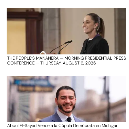
THE PEOPLE’S MAÑANERA — MORNING PRESIDENTIAL PRESS
CONFERENCE — THURSDAY, AUGUST 6, 2026
Abdul El-Sayed Vence a la Cúpula Demócrata en Michigan