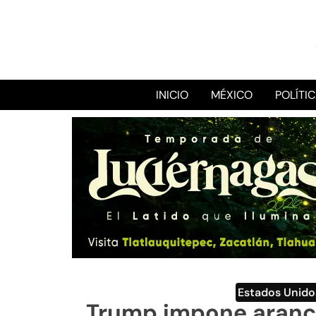
INICIO
MÉXICO
POLÍTI
Estados Unido
Trump impone arance