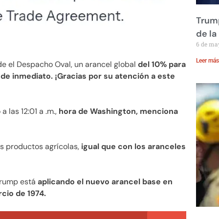
Trump
de la
6 de ma
Leer más
de el Despacho Oval, un arancel global
del 10% para
 de inmediato. ¡Gracias por su atención a este
 las 12:01 a .m.,
hora de Washington, menciona
s productos agrícolas,
igual que con los aranceles
Trump está
aplicando el nuevo arancel base en
rcio de 1974.