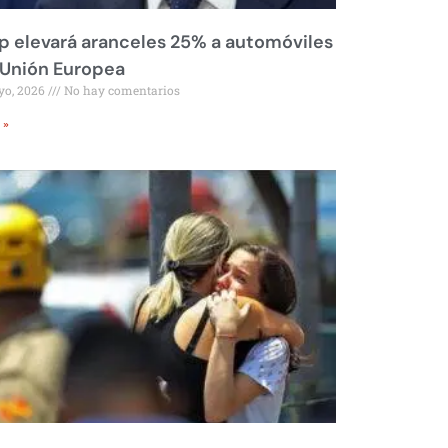
 elevará aranceles 25% a automóviles
 Unión Europea
yo, 2026
No hay comentarios
 »