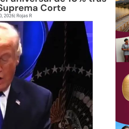
 Suprema Corte
0, 2026
|
Rojas R