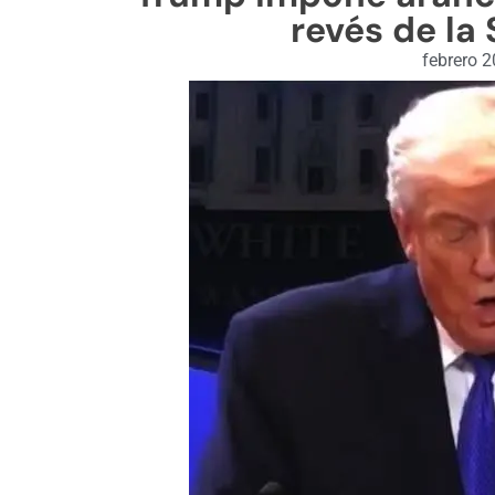
revés de la
febrero 2