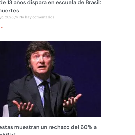
de 13 años dispara en escuela de Brasil:
muertes
yo, 2026
No hay comentarios
 »
stas muestran un rechazo del 60% a