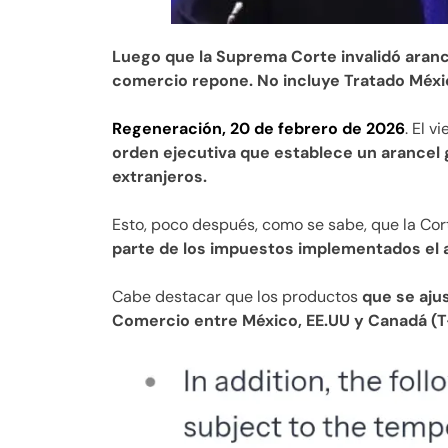
Luego que la Suprema Corte invalidó aran
comercio repone. No incluye Tratado Mé
Regeneración, 20 de febrero de 2026
. El 
orden ejecutiva que establece un arancel g
extranjeros.
Esto, poco después, como se sabe, que la Co
parte de los impuestos implementados el a
Cabe destacar que los productos
que se ajus
Comercio entre México, EE.UU y Canadá (