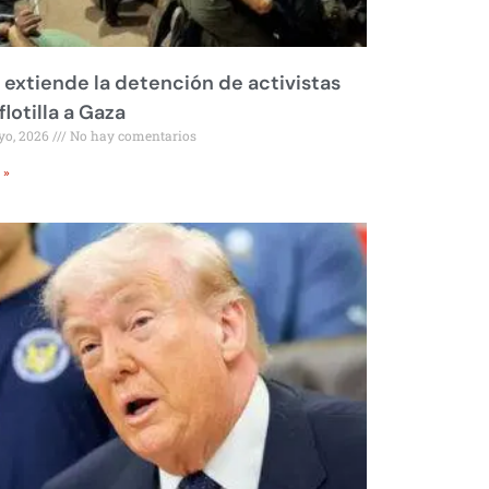
l extiende la detención de activistas
flotilla a Gaza
yo, 2026
No hay comentarios
 »