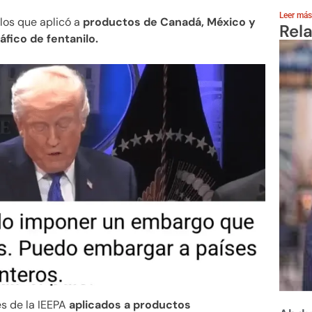
Leer más
los que aplicó a
productos de Canadá, México y
Rel
áfico de fentanilo.
es de la IEEPA
aplicados a productos