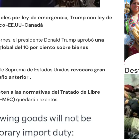
celes por ley de emergencia, Trump con ley de
xico-EE.UU-Canadá
viernes, el presidente Donald Trump aprobó
una
lobal del 10 por ciento sobre bienes
Des
rte Suprema de Estados Unidos
revocara gran
ño anterior .
ten a las normativas del Tratado de Libre
T-MEC)
quedarán exentos.