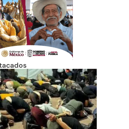
tacados