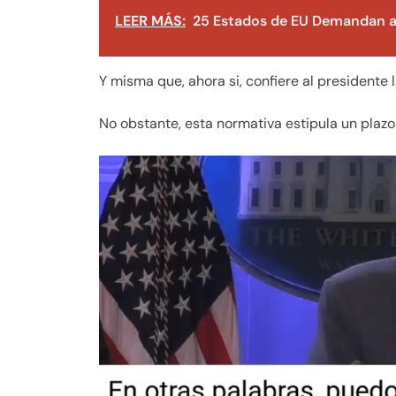
LEER MÁS:
25 Estados de EU Demandan a
Y misma que, ahora si, confiere al presidente
No obstante, esta normativa estipula un plaz