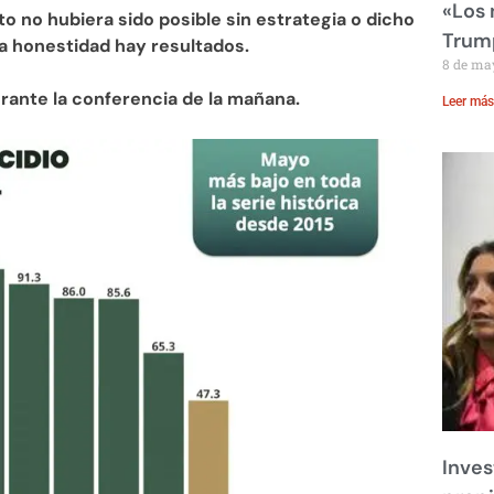
«Los
to no hubiera sido posible sin estrategia o dicho
Trump
la honestidad hay resultados.
8 de ma
rante la conferencia de la mañana.
Leer más
Inves