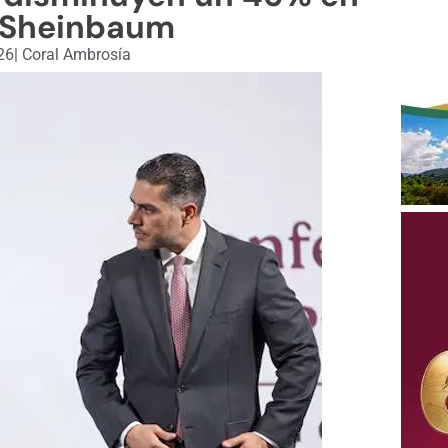
 Sheinbaum
26
|
Coral Ambrosía