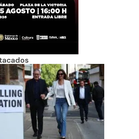
tacados