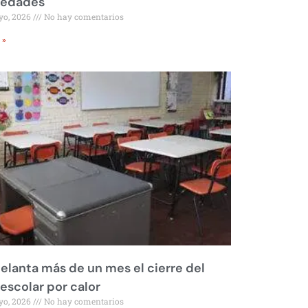
iedades
yo, 2026
No hay comentarios
 »
elanta más de un mes el cierre del
 escolar por calor
yo, 2026
No hay comentarios