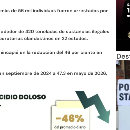
,
más de 56 mil individuos fueron arrestados por
rededor de 420 toneladas de sustancias ilegales
boratorios clandestinos en 22 estados.
 hincapié en la reducción del 46 por ciento en
Des
en septiembre de 2024 a 47.3 en mayo de 2026,