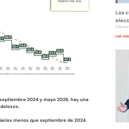
Los c
elecc
8 de ma
Leer más
 septiembre 2024 y mayo 2026, hay una
 dolosos.
diarios menos que septiembre de 2024.