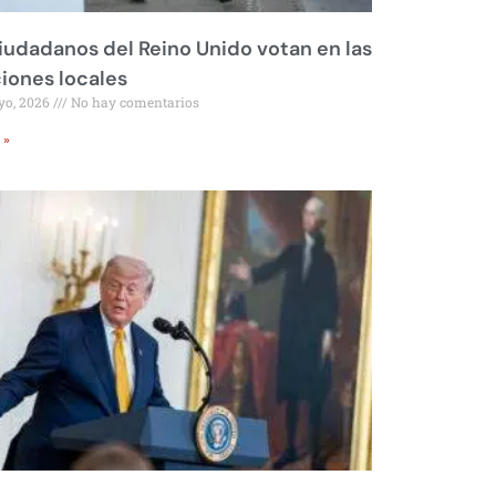
iudadanos del Reino Unido votan en las
iones locales
yo, 2026
No hay comentarios
 »