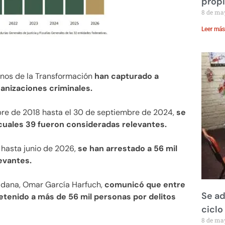
prop
8 de ma
Leer más
rnos de la Transformación
han capturado a
anizaciones criminales.
bre de 2018 hasta el 30 de septiembre de 2024,
se
 cuales 39 fueron consideradas relevantes.
 hasta junio de 2026,
se han arrestado a 56 mil
evantes.
dadana, Omar García Harfuch,
comunicó que entre
Se ad
tenido a más de 56 mil personas por delitos
ciclo
8 de ma