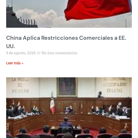
China Aplica Restricciones Comerciales a EE.
UU.
5 de agosto, 2026
No hay comentarios
Leer más »