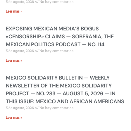
5 de agosto, 2026
No hay comentarios
Leer más »
EXPOSING MEXICAN MEDIA’S BOGUS
«CENSORSHIP» CLAIMS — SOBERANIA, THE
MEXICAN POLITICS PODCAST — NO. 114
5 de agosto, 2026
No hay comentarios
Leer más »
MEXICO SOLIDARITY BULLETIN — WEEKLY
NEWSLETTER OF THE MEXICO SOLIDARITY
PROJECT — NO. 283 — AUGUST 5, 2026 — IN
THIS ISSUE: MEXICO AND AFRICAN AMERICANS
5 de agosto, 2026
No hay comentarios
Leer más »