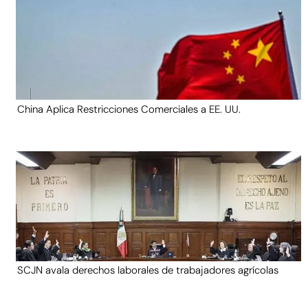
China Aplica Restricciones Comerciales a EE. UU.
SCJN avala derechos laborales de trabajadores agrícolas