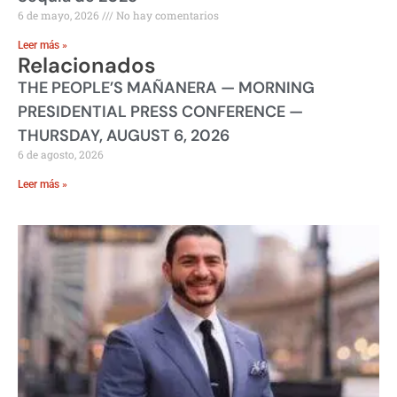
6 de mayo, 2026
No hay comentarios
Leer más »
Relacionados
THE PEOPLE’S MAÑANERA — MORNING
PRESIDENTIAL PRESS CONFERENCE —
THURSDAY, AUGUST 6, 2026
6 de agosto, 2026
Leer más »