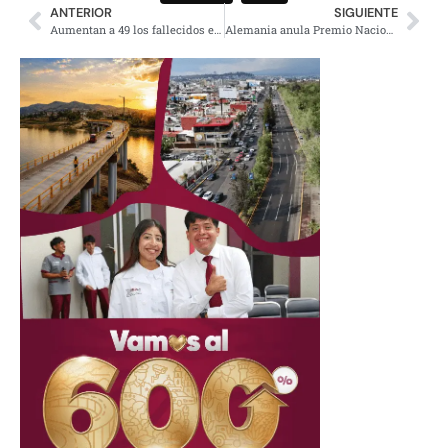
ANTERIOR
SIGUIENTE
Aumentan a 49 los fallecidos en Kenia por las inundaciones
Alemania anula Premio Nacional a los Libreros por «izquierdistas»