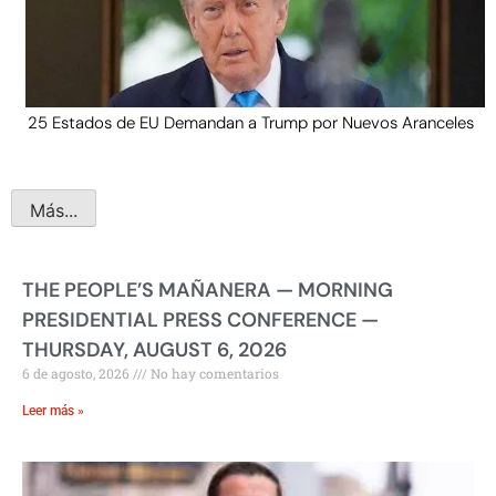
25 Estados de EU Demandan a Trump por Nuevos Aranceles
Más...
THE PEOPLE’S MAÑANERA — MORNING
PRESIDENTIAL PRESS CONFERENCE —
THURSDAY, AUGUST 6, 2026
6 de agosto, 2026
No hay comentarios
Leer más »