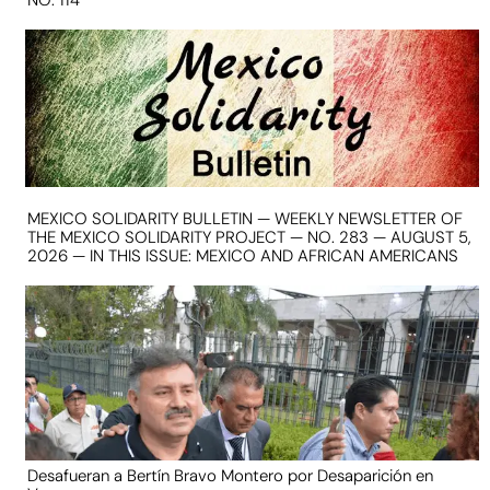
NO. 114
MEXICO SOLIDARITY BULLETIN — WEEKLY NEWSLETTER OF
THE MEXICO SOLIDARITY PROJECT — NO. 283 — AUGUST 5,
2026 — IN THIS ISSUE: MEXICO AND AFRICAN AMERICANS
Desafueran a Bertín Bravo Montero por Desaparición en