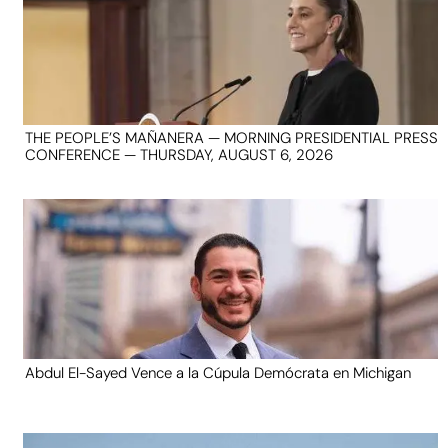
THE PEOPLE’S MAÑANERA — MORNING PRESIDENTIAL PRESS
CONFERENCE — THURSDAY, AUGUST 6, 2026
Abdul El-Sayed Vence a la Cúpula Demócrata en Michigan