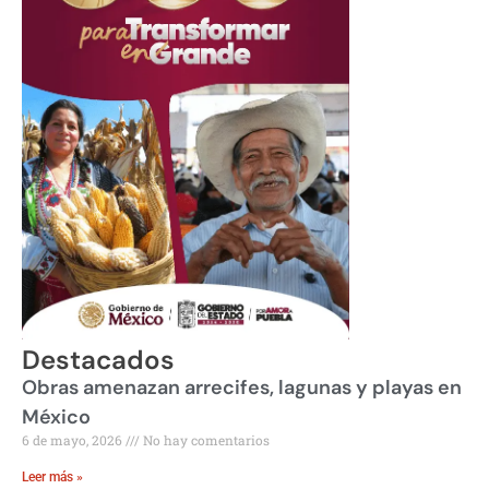
Destacados
Obras amenazan arrecifes, lagunas y playas en
México
6 de mayo, 2026
No hay comentarios
Leer más »