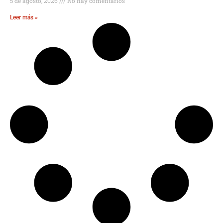
5 de agosto, 2026
No hay comentarios
Leer más »