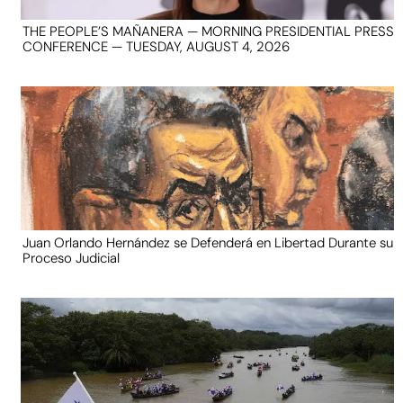
THE PEOPLE’S MAÑANERA — MORNING PRESIDENTIAL PRESS
CONFERENCE — TUESDAY, AUGUST 4, 2026
Juan Orlando Hernández se Defenderá en Libertad Durante su
Proceso Judicial