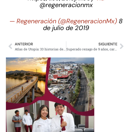
@regeneracionmx
— Regeneración (@RegeneracionMx)
8
de julio de 2019
ANTERIOR
SIGUIENTE
Atlas de Utopía: 33 historias de lucha por los derechos (video)
Superado rezago de 9 años, carretera Nogales-Don concluye en agosto