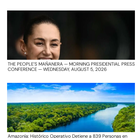
THE PEOPLE’S MAÑANERA — MORNING PRESIDENTIAL PRESS
CONFERENCE — WEDNESDAY, AUGUST 5, 2026
Amazonía: Histórico Operativo Detiene a 839 Personas en