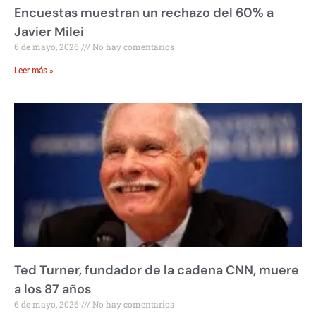
Encuestas muestran un rechazo del 60% a
Javier Milei
6 de mayo, 2026
No hay comentarios
Leer más »
Ted Turner, fundador de la cadena CNN, muere
a los 87 años
6 de mayo, 2026
No hay comentarios