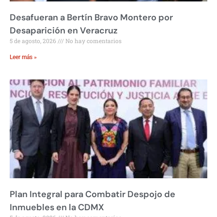
Desafueran a Bertín Bravo Montero por
Desaparición en Veracruz
5 de agosto, 2026
No hay comentarios
Leer más »
Plan Integral para Combatir Despojo de
Inmuebles en la CDMX