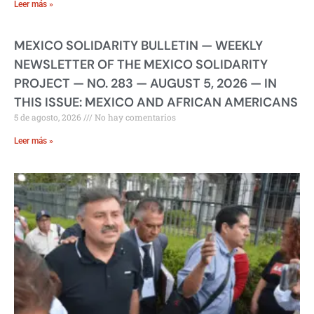
Leer más »
MEXICO SOLIDARITY BULLETIN — WEEKLY
NEWSLETTER OF THE MEXICO SOLIDARITY
PROJECT — NO. 283 — AUGUST 5, 2026 — IN
THIS ISSUE: MEXICO AND AFRICAN AMERICANS
5 de agosto, 2026
No hay comentarios
Leer más »