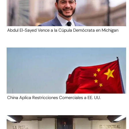
Abdul El-Sayed Vence a la Cúpula Demócrata en Michigan
China Aplica Restricciones Comerciales a EE. UU.