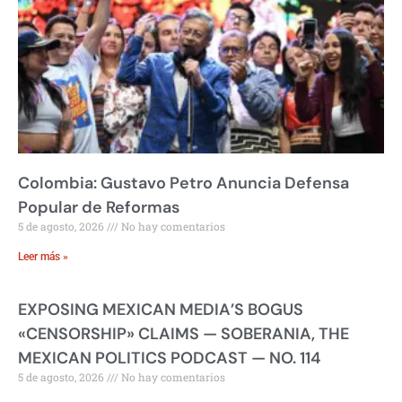
Colombia: Gustavo Petro Anuncia Defensa
Popular de Reformas
5 de agosto, 2026
No hay comentarios
Leer más »
EXPOSING MEXICAN MEDIA’S BOGUS
«CENSORSHIP» CLAIMS — SOBERANIA, THE
MEXICAN POLITICS PODCAST — NO. 114
5 de agosto, 2026
No hay comentarios