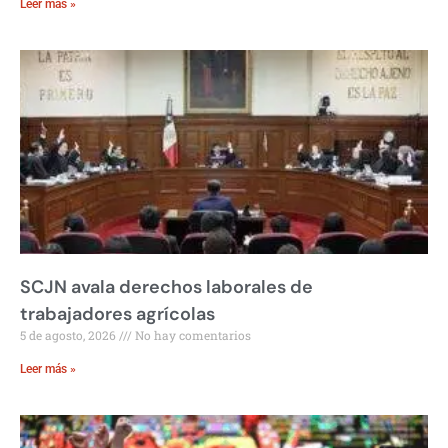
Leer más »
SCJN avala derechos laborales de
trabajadores agrícolas
5 de agosto, 2026
No hay comentarios
Leer más »