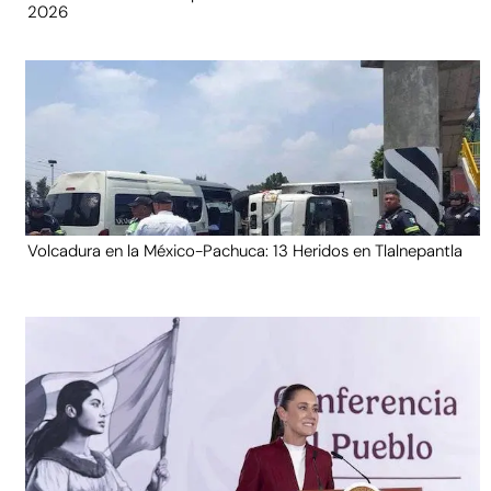
2026
Volcadura en la México-Pachuca: 13 Heridos en Tlalnepantla