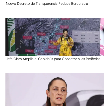
Nuevo Decreto de Transparencia Reduce Burocracia
Jefa Clara Amplía el Cablebús para Conectar a las Periferias