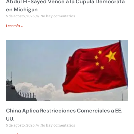
Abdul El-Sayed Vence a la Cúpula Demócrata
en Michigan
5 de agosto, 2026
No hay comentarios
Leer más »
China Aplica Restricciones Comerciales a EE.
UU.
5 de agosto, 2026
No hay comentarios