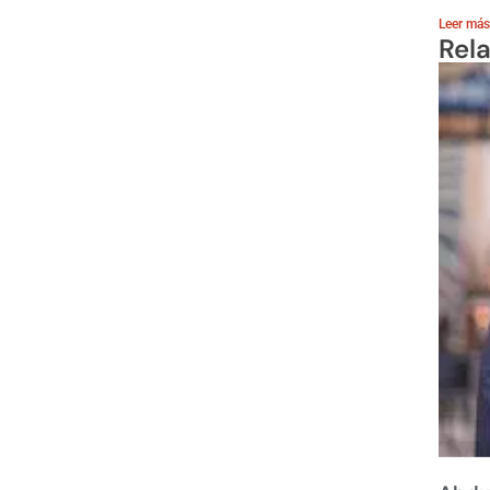
Leer más
Rel