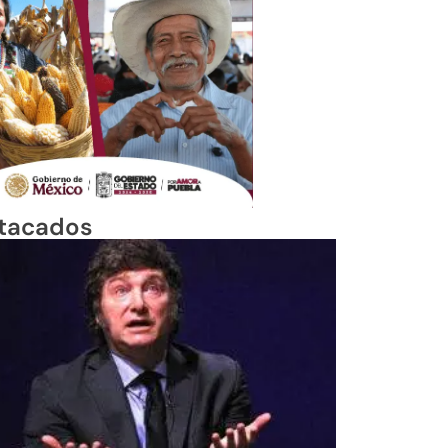
tacados