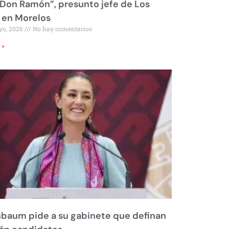
Don Ramón”, presunto jefe de Los
 en Morelos
yo, 2026
No hay comentarios
 »
baum pide a su gabinete que definan