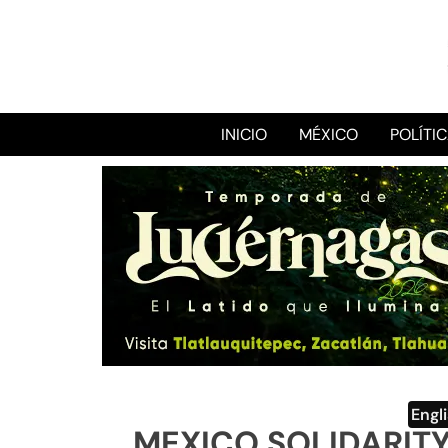
INICIO
MÉXICO
POLÍTI
Engl
MEXICO SOLIDARITY