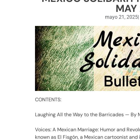
MAY 
mayo 21, 2025
|
CONTENTS:
Laughing All the Way to the Barricades — By M
Voices: A Mexican Marriage: Humor and Revolu
known as El Fisgón, a Mexican cartoonist and il