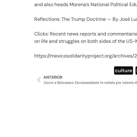
and also heads Morena’s National Political Edu
Reflections: The Trump Doctrine — By José L
Clicks: Recent news reports and commentarie
on life and struggles on both sides of the US
https://mexicosolidarityproject.org/archives/
culture
,
ANTERIOR