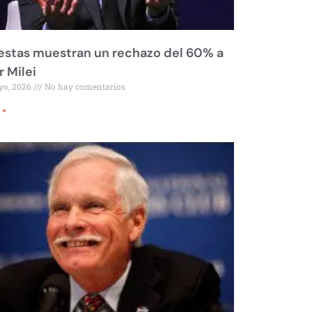
stas muestran un rechazo del 60% a
r Milei
yo, 2026
No hay comentarios
 »