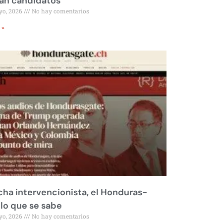
rán candidatos
yo, 2026
No hay comentarios
 »
ha intervencionista, el Honduras-
 lo que se sabe
yo, 2026
No hay comentarios