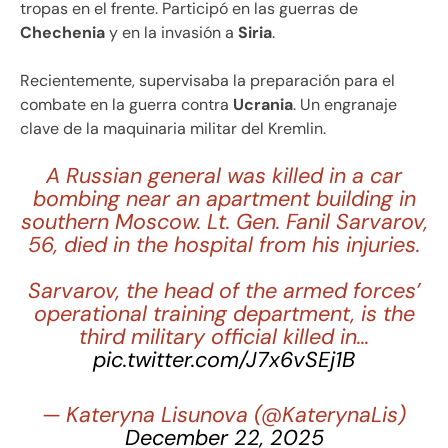
tropas en el frente. Participó en las guerras de
Chechenia
y en la invasión a
Siria
.
Recientemente, supervisaba la preparación para el
combate en la guerra contra
Ucrania
. Un engranaje
clave de la maquinaria militar del Kremlin.
A Russian general was killed in a car
bombing near an apartment building in
southern Moscow. Lt. Gen. Fanil Sarvarov,
56, died in the hospital from his injuries.
Sarvarov, the head of the armed forces’
operational training department, is the
third military official killed in…
pic.twitter.com/J7x6vSEj1B
— Kateryna Lisunova (@KaterynaLis)
December 22, 2025