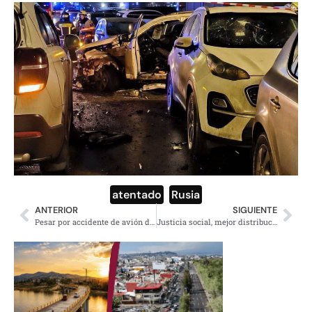
atentado
,
Rusia
ANTERIOR
SIGUIENTE
Pesar por accidente de avión de la Marina en Galveston, Texas
Justicia social, mejor distribución de la riqueza: Sheinbaum