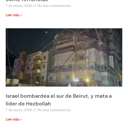
7 de mayo, 2026
No hay comentarios
Leer más »
Israel bombardea el sur de Beirut, y mata a
líder de Hezbollah
7 de mayo, 2026
No hay comentarios
Leer más »