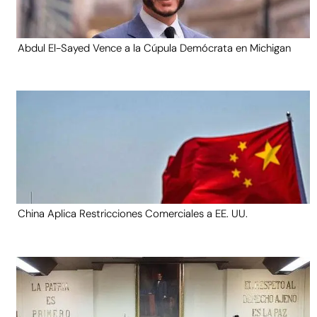
Abdul El-Sayed Vence a la Cúpula Demócrata en Michigan
China Aplica Restricciones Comerciales a EE. UU.