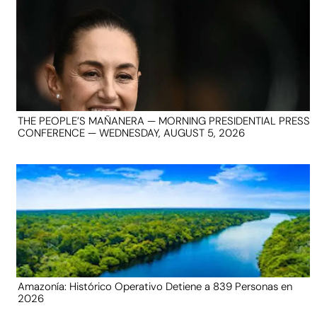
THE PEOPLE’S MAÑANERA — MORNING PRESIDENTIAL PRESS
CONFERENCE — WEDNESDAY, AUGUST 5, 2026
Amazonía: Histórico Operativo Detiene a 839 Personas en
2026