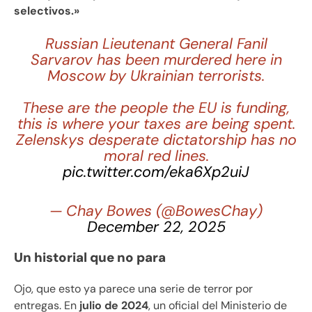
selectivos.»
Russian Lieutenant General Fanil
Sarvarov has been murdered here in
Moscow by Ukrainian terrorists.
These are the people the EU is funding,
this is where your taxes are being spent.
Zelenskys desperate dictatorship has no
moral red lines.
pic.twitter.com/eka6Xp2uiJ
— Chay Bowes (@BowesChay)
December 22, 2025
Un historial que no para
Ojo, que esto ya parece una serie de terror por
entregas. En
julio de 2024
, un oficial del Ministerio de