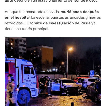
auto
detonó en un estacionamiento del sur de Moscú.
Aunque fue rescatado con vida,
murió poco después
en el hospital
. La escena: puertas arrancadas y hierros
retorcidos. El
Comité de Investigación de Rusia
ya
tiene una teoría principal.