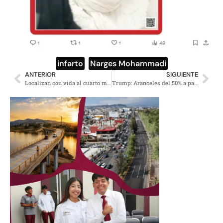
infarto
,
Narges Mohammadi
ANTERIOR
SIGUIENTE
Localizan con vida al cuarto minero de Santa Fe 13 días después
Trump: Aranceles del 50% a países que envíen armas a Irán