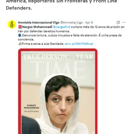
America, Reporteros Sin Fronteras y Front Line
Defenders.