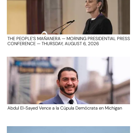
THE PEOPLE’S MAÑANERA — MORNING PRESIDENTIAL PRESS
CONFERENCE — THURSDAY, AUGUST 6, 2026
Abdul El-Sayed Vence a la Cúpula Demócrata en Michigan