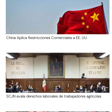
China Aplica Restricciones Comerciales a EE. UU.
SCJN avala derechos laborales de trabajadores agrícolas