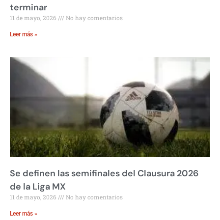
terminar
11 de mayo, 2026
No hay comentarios
Leer más »
Se definen las semifinales del Clausura 2026
de la Liga MX
11 de mayo, 2026
No hay comentarios
Leer más »