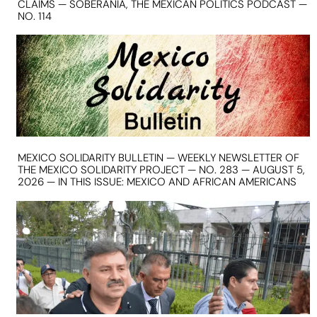
CLAIMS — SOBERANIA, THE MEXICAN POLITICS PODCAST —
NO. 114
MEXICO SOLIDARITY BULLETIN — WEEKLY NEWSLETTER OF
THE MEXICO SOLIDARITY PROJECT — NO. 283 — AUGUST 5,
2026 — IN THIS ISSUE: MEXICO AND AFRICAN AMERICANS