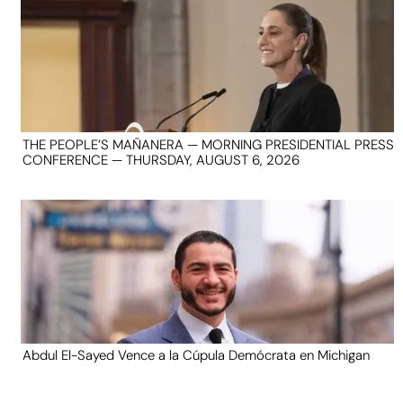
THE PEOPLE’S MAÑANERA — MORNING PRESIDENTIAL PRESS
CONFERENCE — THURSDAY, AUGUST 6, 2026
Abdul El-Sayed Vence a la Cúpula Demócrata en Michigan