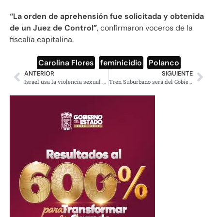
“La orden de aprehensión fue solicitada y obtenida
de un Juez de Control”
, confirmaron voceros de la
fiscalía capitalina.
Carolina Flores
,
feminicidio
,
Polanco
ANTERIOR
SIGUIENTE
Israel usa la violencia sexual como arma contra palestinos
Tren Suburbano será del Gobierno de México y llegará al AIFA