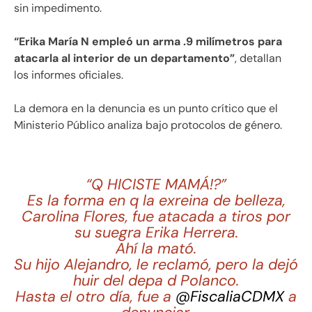
sin impedimento.
“Erika María N empleó un arma .9 milímetros para
atacarla al interior de un departamento”
, detallan
los informes oficiales.
La demora en la denuncia es un punto crítico que el
Ministerio Público analiza bajo protocolos de género.
“Q HICISTE MAMÁ!?”
Es la forma en q la exreina de belleza,
Carolina Flores, fue atacada a tiros por
su suegra Erika Herrera.
Ahí la mató.
Su hijo Alejandro, le reclamó, pero la dejó
huir del depa d Polanco.
Hasta el otro día, fue a
@FiscaliaCDMX
a