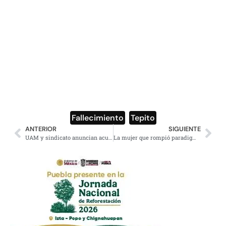
Fallecimiento
,
Tepito
ANTERIOR
SIGUIENTE
UAM y sindicato anuncian acuerdo; retomarían clases la próxima semana
La mujer que rompió paradigmas con el albur mexicano (Video)