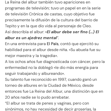
La Reina del albur también tuvo apariciones en
programas de televisión; tuvo un papel en en la serie
de televisión Crónica de castas, cuyo objetivo fue
precisamente la difusión de la cultura del barrio de
Tepito y en la que dio vida al personaje de Cleo.
Así describía el albur: «
El albur debe ser fino (…) El
albur es un ajedrez mental
”.
En una entrevista para
El País
, contó que ejercitó su
habilidad para el albur desde niña. «Su abuela fue su
mejor maestra y la tragedia».
A los ochos años fue diagnosticada con cáncer, pero la
enfermedad no la doblegó «le dio más energía para
seguir trabajando y albureando».
Su talento fue reconocido en 1997, cuando ganó un
torneo de albures en la Ciudad de México, desde
entonces fue La Reina del Albur, una distinción que en
20 años nadie se lo pudo arrebatar.
“El albur se trata de penes y vaginas, pero con
sinónimos, no hay necesidad de decir groserías, la