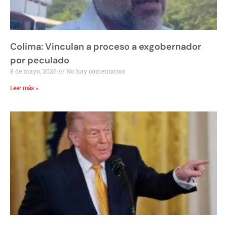
Colima: Vinculan a proceso a exgobernador
por peculado
8 de mayo, 2026
No hay comentarios
Leer más »