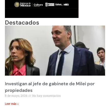
Destacados
Investigan al jefe de gabinete de Milei por
propiedades
8 de mayo, 2026
No hay comentarios
Leer más »