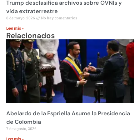
Trump desclasifica archivos sobre OVNIs y
vida extraterrestre
8 de mayo, 2026
No hay comentarios
Leer más »
Relacionados
Abelardo de la Espriella Asume la Presidencia
de Colombia
7 de agosto, 2026
Leer más »