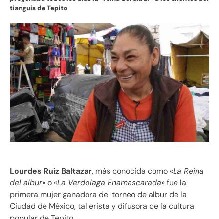
tianguis de Tepito
Lourdes Ruiz Baltazar
, más conocida como «
La Reina
del albur
» o «
La Verdolaga Enamascarada
» fue la
primera mujer ganadora del torneo de albur de la
Ciudad de México, tallerista y difusora de la cultura
popular de Tepito.