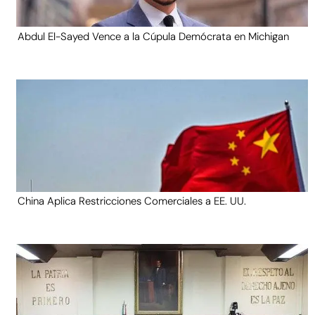
Abdul El-Sayed Vence a la Cúpula Demócrata en Michigan
China Aplica Restricciones Comerciales a EE. UU.