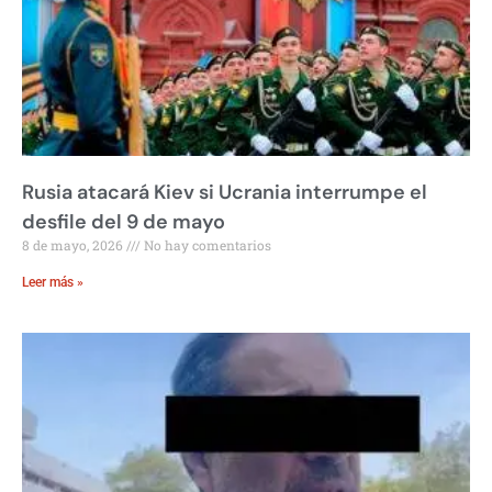
Rusia atacará Kiev si Ucrania interrumpe el
desfile del 9 de mayo
8 de mayo, 2026
No hay comentarios
Leer más »