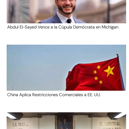
Abdul El-Sayed Vence a la Cúpula Demócrata en Michigan
China Aplica Restricciones Comerciales a EE. UU.