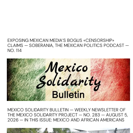
EXPOSING MEXICAN MEDIA’S BOGUS «CENSORSHIP»
CLAIMS — SOBERANIA, THE MEXICAN POLITICS PODCAST —
NO. 114
MEXICO SOLIDARITY BULLETIN — WEEKLY NEWSLETTER OF
THE MEXICO SOLIDARITY PROJECT — NO. 283 — AUGUST 5,
2026 — IN THIS ISSUE: MEXICO AND AFRICAN AMERICANS