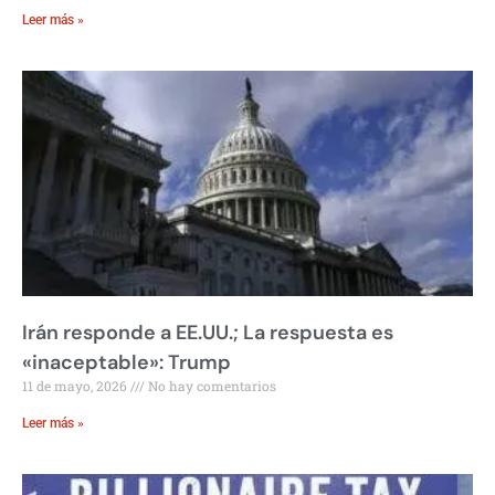
Leer más »
Irán responde a EE.UU.; La respuesta es
«inaceptable»: Trump
11 de mayo, 2026
No hay comentarios
Leer más »