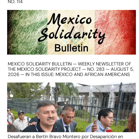
NO. 114
MEXICO SOLIDARITY BULLETIN — WEEKLY NEWSLETTER OF
THE MEXICO SOLIDARITY PROJECT — NO. 283 — AUGUST 5,
2026 — IN THIS ISSUE: MEXICO AND AFRICAN AMERICANS
Desafueran a Bertín Bravo Montero por Desaparición en