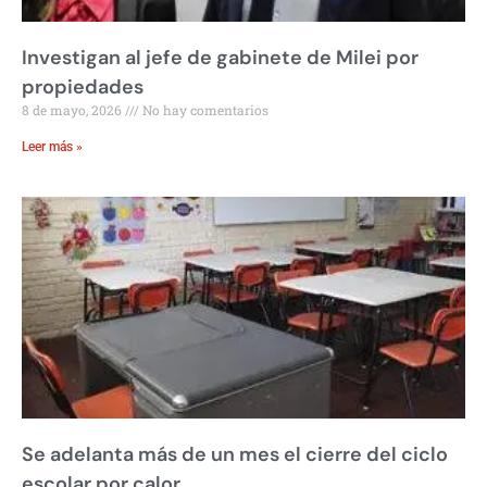
Investigan al jefe de gabinete de Milei por
propiedades
8 de mayo, 2026
No hay comentarios
Leer más »
Se adelanta más de un mes el cierre del ciclo
escolar por calor