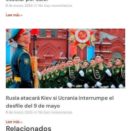
8 de mayo, 2026
No hay comentarios
Leer más »
Rusia atacará Kiev si Ucrania interrumpe el
desfile del 9 de mayo
8 de mayo, 2026
No hay comentarios
Leer más »
Relacionados