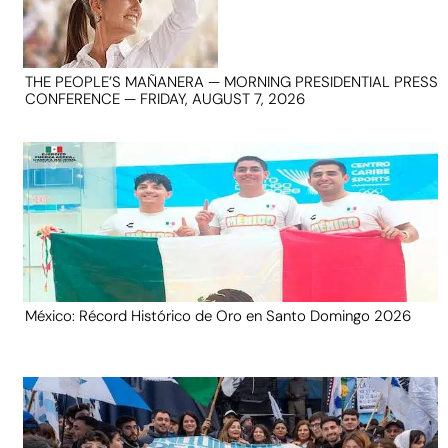
THE PEOPLE’S MAÑANERA — MORNING PRESIDENTIAL PRESS
CONFERENCE — FRIDAY, AUGUST 7, 2026
México: Récord Histórico de Oro en Santo Domingo 2026