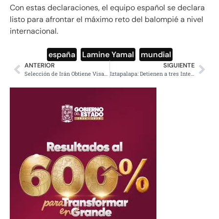
Con estas declaraciones, el equipo español se declara
listo para afrontar el máximo reto del balompié a nivel
internacional.
españa
,
Lamine Yamal
,
mundial
ANTERIOR
SIGUIENTE
Selección de Irán Obtiene Visados para Instalar su Base en México
Iztapalapa: Detienen a tres Integrantes de Los Tanzanios