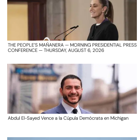
THE PEOPLE’S MAÑANERA — MORNING PRESIDENTIAL PRESS
CONFERENCE — THURSDAY, AUGUST 6, 2026
Abdul El-Sayed Vence a la Cúpula Demócrata en Michigan