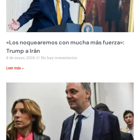
«Los noquearemos con mucha más fuerza»:
Trump a Irán
8 de mayo, 2026
No hay comentarios
Leer más »