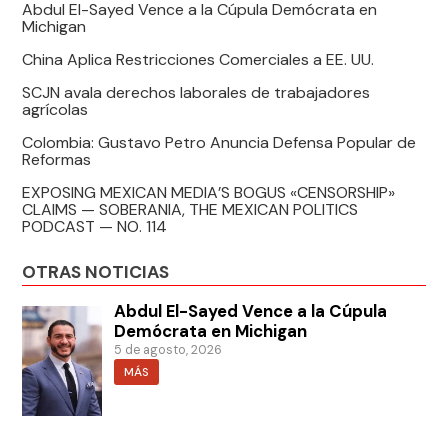
Abdul El-Sayed Vence a la Cúpula Demócrata en
Michigan
China Aplica Restricciones Comerciales a EE. UU.
SCJN avala derechos laborales de trabajadores
agrícolas
Colombia: Gustavo Petro Anuncia Defensa Popular de
Reformas
EXPOSING MEXICAN MEDIA’S BOGUS «CENSORSHIP»
CLAIMS — SOBERANIA, THE MEXICAN POLITICS
PODCAST — NO. 114
OTRAS NOTICIAS
Abdul El-Sayed Vence a la Cúpula
Demócrata en Michigan
5 de agosto, 2026
MÁS