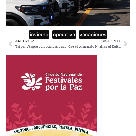
invierno
,
operativo
,
vacaciones
ANTERIOR
SIGUIENTE
Taipei: Ataque con bombas caseras y cuchillo deja cuatro muertes
Cae el Armando N, alias el Delta 1 en Zapopan, Jalisco