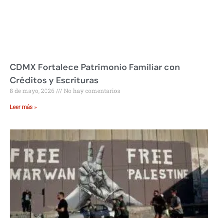
CDMX Fortalece Patrimonio Familiar con
Créditos y Escrituras
8 de mayo, 2026
No hay comentarios
Leer más »