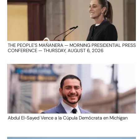
THE PEOPLE’S MAÑANERA — MORNING PRESIDENTIAL PRESS
CONFERENCE — THURSDAY, AUGUST 6, 2026
Abdul El-Sayed Vence a la Cúpula Demócrata en Michigan