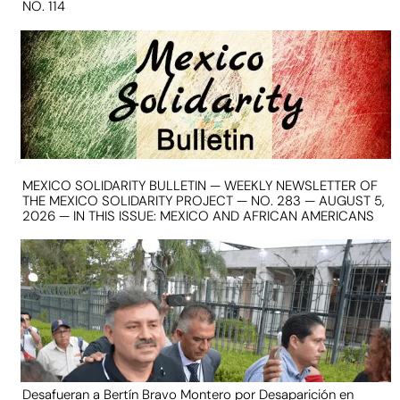
NO. 114
MEXICO SOLIDARITY BULLETIN — WEEKLY NEWSLETTER OF
THE MEXICO SOLIDARITY PROJECT — NO. 283 — AUGUST 5,
2026 — IN THIS ISSUE: MEXICO AND AFRICAN AMERICANS
Desafueran a Bertín Bravo Montero por Desaparición en