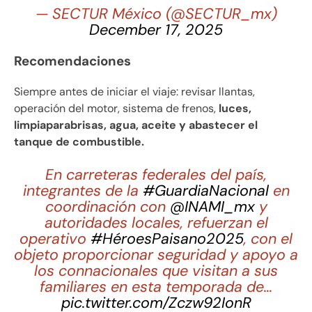
— SECTUR México (@SECTUR_mx)
December 17, 2025
Recomendaciones
Siempre antes de iniciar el viaje: revisar llantas,
operación del motor, sistema de frenos,
luces,
limpiaparabrisas, agua, aceite y abastecer el
tanque de combustible.
En carreteras federales del país,
integrantes de la
#GuardiaNacional
en
coordinación con
@INAMI_mx
y
autoridades locales, refuerzan el
operativo
#HéroesPaisano2025
, con el
objeto proporcionar seguridad y apoyo a
los connacionales que visitan a sus
familiares en esta temporada de…
pic.twitter.com/Zczw92IonR