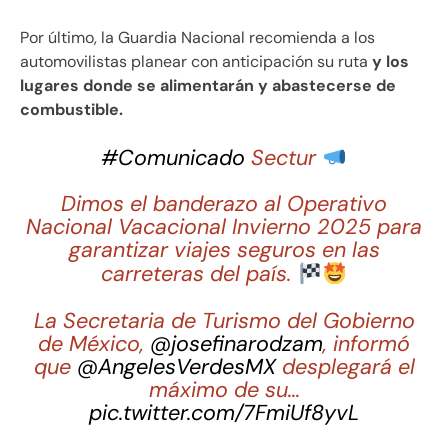
Por último, la Guardia Nacional recomienda a los
automovilistas planear con anticipación su ruta
y los
lugares donde se alimentarán y abastecerse de
combustible.
#Comunicado
Sectur
Dimos el banderazo al Operativo
Nacional Vacacional Invierno 2025 para
garantizar viajes seguros en las
carreteras del país.
La Secretaria de Turismo del Gobierno
de México,
@josefinarodzam
, informó
que
@AngelesVerdesMX
desplegará el
máximo de su…
pic.twitter.com/7FmiUf8yvL