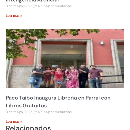
8 de mayo, 2026
No hay comentarios
Leer más »
Paco Taibo Inaugura Librería en Parral con
Libros Gratuitos
8 de mayo, 2026
No hay comentarios
Leer más »
Relacionados