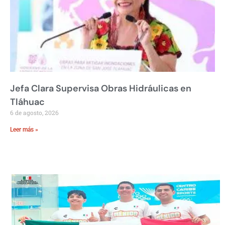
Jefa Clara Supervisa Obras Hidráulicas en
Tláhuac
6 de agosto, 2026
Leer más »