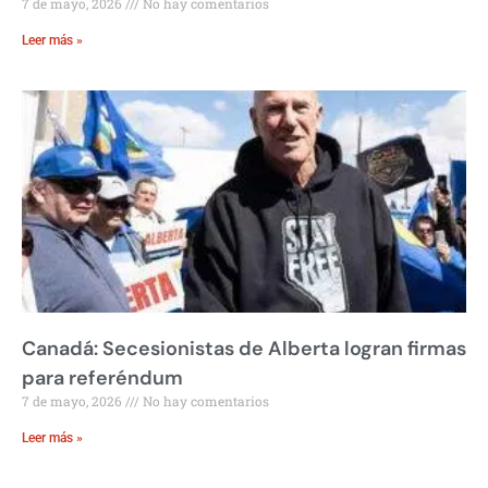
7 de mayo, 2026
No hay comentarios
Leer más »
Canadá: Secesionistas de Alberta logran firmas
para referéndum
7 de mayo, 2026
No hay comentarios
Leer más »