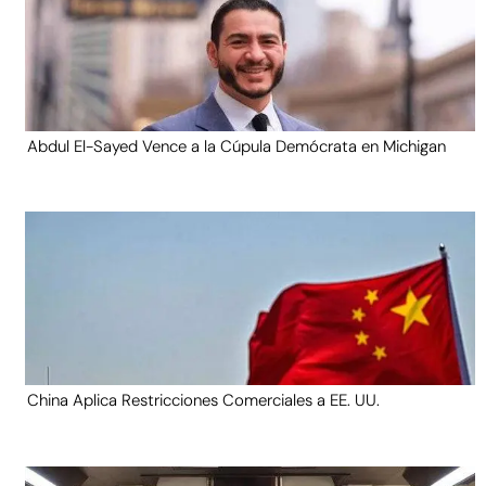
Abdul El-Sayed Vence a la Cúpula Demócrata en Michigan
China Aplica Restricciones Comerciales a EE. UU.