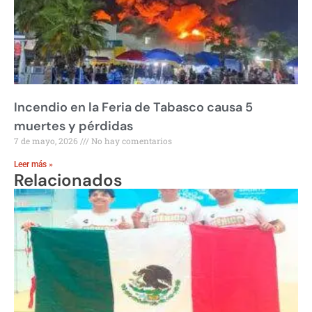
Incendio en la Feria de Tabasco causa 5
muertes y pérdidas
7 de mayo, 2026
No hay comentarios
Leer más »
Relacionados