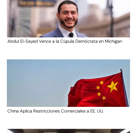
Abdul El-Sayed Vence a la Cúpula Demócrata en Michigan
China Aplica Restricciones Comerciales a EE. UU.