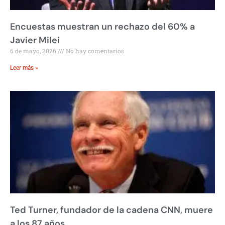
Encuestas muestran un rechazo del 60% a
Javier Milei
6 de mayo, 2026
No hay comentarios
Leer más »
Ted Turner, fundador de la cadena CNN, muere
a los 87 años