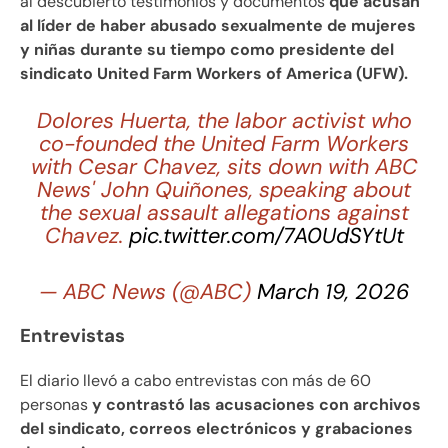
al descubierto testimonios y documentos
que acusan
al líder de haber abusado sexualmente de mujeres
y niñas durante su tiempo como presidente del
sindicato United Farm Workers of America (UFW).
Dolores Huerta, the labor activist who
co-founded the United Farm Workers
with Cesar Chavez, sits down with ABC
News' John Quiñones, speaking about
the sexual assault allegations against
Chavez.
pic.twitter.com/7A0UdSYtUt
— ABC News (@ABC)
March 19, 2026
Entrevistas
El diario llevó a cabo entrevistas con más de 60
personas
y contrastó las acusaciones con archivos
del sindicato, correos electrónicos y grabaciones