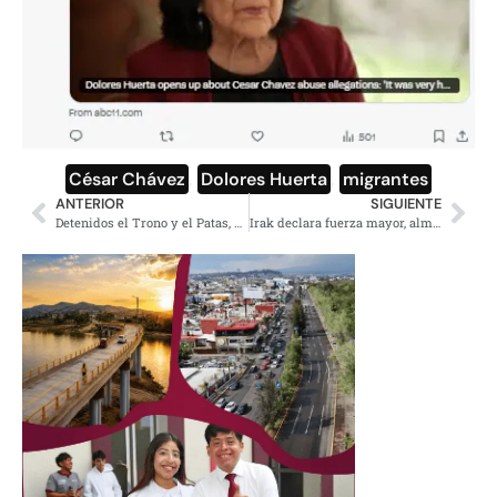
César Chávez
,
Dolores Huerta
,
migrantes
ANTERIOR
SIGUIENTE
Detenidos el Trono y el Patas, operativo de Marina, lo que se sabe
Irak declara fuerza mayor, almacenamiento de petróleo al límite