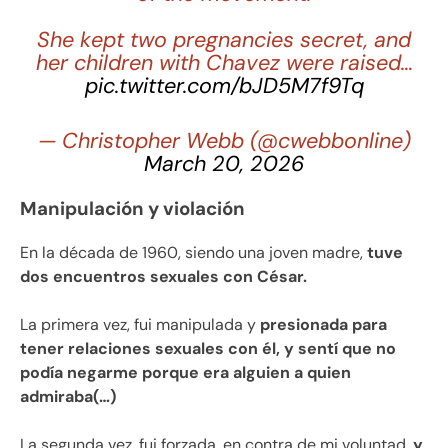
She kept two pregnancies secret, and
her children with Chavez were raised…
pic.twitter.com/bJD5M7f9Tq
— Christopher Webb (@cwebbonline)
March 20, 2026
Manipulación y violación
En la década de 1960, siendo una joven madre,
tuve
dos encuentros sexuales con César.
La primera vez, fui manipulada y
presionada para
tener relaciones sexuales con él, y sentí que no
podía negarme porque era alguien a quien
admiraba(…)
La segunda vez, fui forzada, en contra de mi voluntad,
y