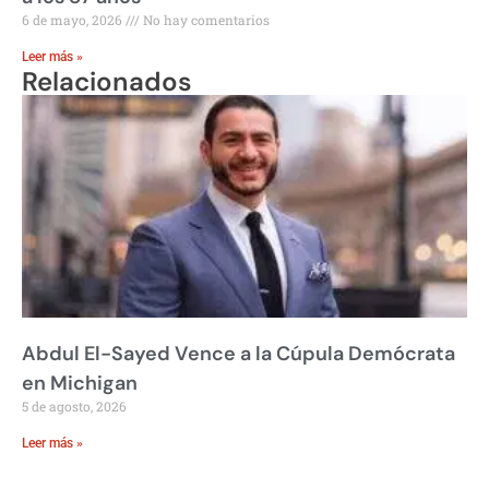
6 de mayo, 2026
No hay comentarios
Leer más »
Relacionados
Abdul El-Sayed Vence a la Cúpula Demócrata
en Michigan
5 de agosto, 2026
Leer más »