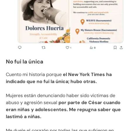
No fui la única
Cuento mi historia porque
el New York Times ha
indicado que no fui la única; hubo otras.
Mujeres están denunciando haber sido víctimas de
abuso y agresión sexual
por parte de César cuando
eran niñas y adolescentes. Me repugna saber que
lastimó a niñas.
Me duele el corazón por todas las que sufrieron en