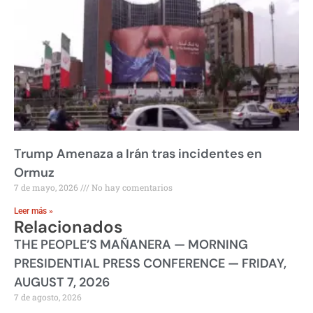
Trump Amenaza a Irán tras incidentes en
Ormuz
7 de mayo, 2026
No hay comentarios
Leer más »
Relacionados
THE PEOPLE’S MAÑANERA — MORNING
PRESIDENTIAL PRESS CONFERENCE — FRIDAY,
AUGUST 7, 2026
7 de agosto, 2026