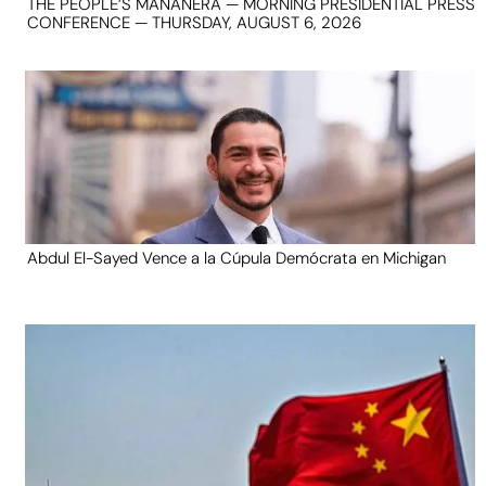
THE PEOPLE’S MAÑANERA — MORNING PRESIDENTIAL PRESS
CONFERENCE — THURSDAY, AUGUST 6, 2026
Abdul El-Sayed Vence a la Cúpula Demócrata en Michigan