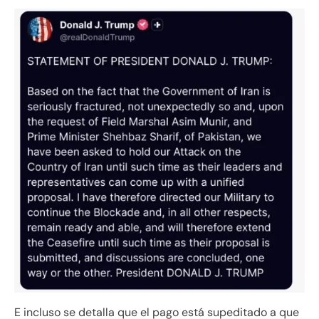
E incluso se detalla que el pago está supeditado a que