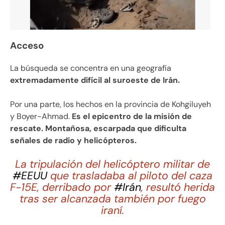
Acceso
La búsqueda se concentra en una geografía
extremadamente difícil al suroeste de Irán.
Por una parte, los hechos en la provincia de Kohgiluyeh
y Boyer-Ahmad.
Es el epicentro de la misión de
rescate. Montañosa, escarpada que dificulta
señales de radio y helicópteros.
La tripulación del helicóptero militar de
#EEUU
que trasladaba al piloto del caza
F-15E, derribado por
#Irán
, resultó herida
tras ser alcanzada también por fuego
iraní.