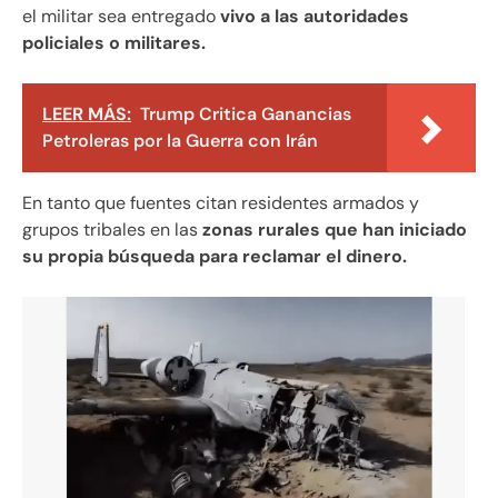
el militar sea entregado
vivo a las autoridades
policiales o militares.
LEER MÁS:
Trump Critica Ganancias
Petroleras por la Guerra con Irán
En tanto que fuentes citan residentes armados y
grupos tribales en las
zonas rurales que han iniciado
su propia búsqueda para reclamar el dinero.