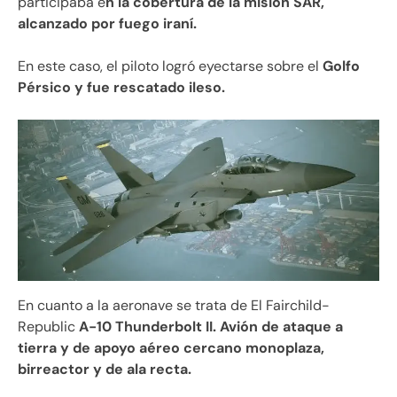
participaba e
n la cobertura de la misión SAR,
alcanzado por fuego iraní.
En este caso, el piloto logró eyectarse sobre el
Golfo
Pérsico y fue rescatado ileso.
En cuanto a la aeronave se trata de El Fairchild-
Republic
A-10 Thunderbolt II. Avión de ataque a
tierra y de apoyo aéreo cercano monoplaza,
birreactor y de ala recta.