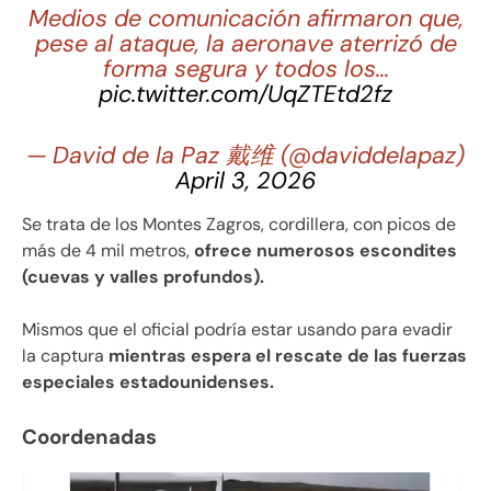
Medios de comunicación afirmaron que,
pese al ataque, la aeronave aterrizó de
forma segura y todos los…
pic.twitter.com/UqZTEtd2fz
— David de la Paz 戴维 (@daviddelapaz)
April 3, 2026
Se trata de los Montes Zagros, cordillera, con picos de
más de 4 mil metros,
ofrece numerosos escondites
(cuevas y valles profundos).
Mismos que el oficial podría estar usando para evadir
la captura
mientras espera el rescate de las fuerzas
especiales estadounidenses.
Coordenadas