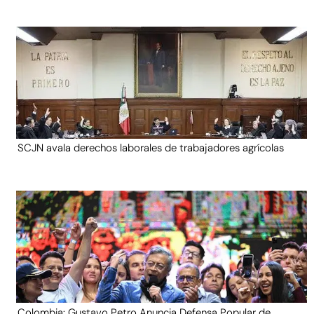
SCJN avala derechos laborales de trabajadores agrícolas
Colombia: Gustavo Petro Anuncia Defensa Popular de