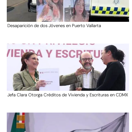
Desaparición de dos Jóvenes en Puerto Vallarta
Jefa Clara Otorga Créditos de Vivienda y Escrituras en CDMX