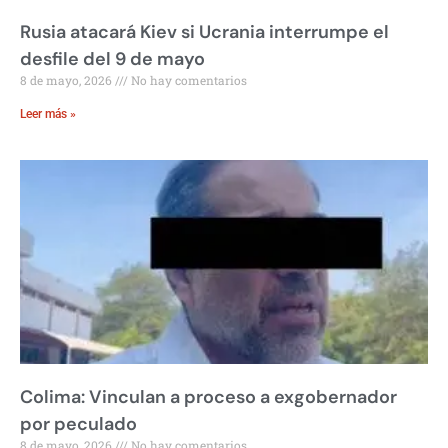
Rusia atacará Kiev si Ucrania interrumpe el
desfile del 9 de mayo
8 de mayo, 2026
No hay comentarios
Leer más »
Colima: Vinculan a proceso a exgobernador
por peculado
8 de mayo, 2026
No hay comentarios