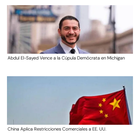
Abdul El-Sayed Vence a la Cúpula Demócrata en Michigan
China Aplica Restricciones Comerciales a EE. UU.