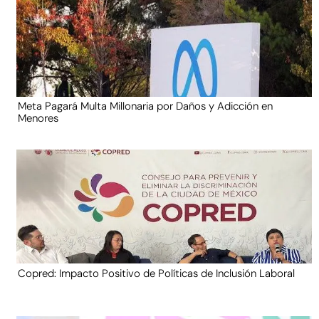
Meta Pagará Multa Millonaria por Daños y Adicción en
Menores
Copred: Impacto Positivo de Políticas de Inclusión Laboral