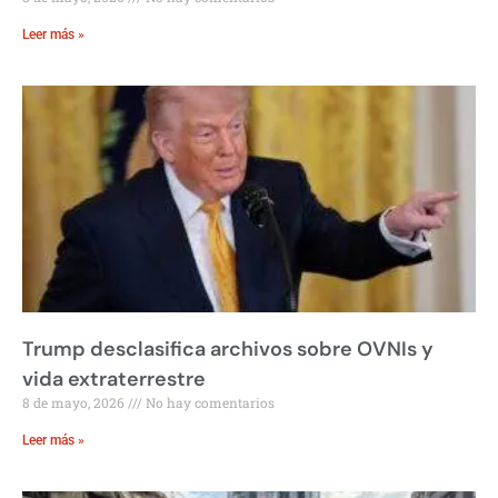
Leer más »
Trump desclasifica archivos sobre OVNIs y
vida extraterrestre
8 de mayo, 2026
No hay comentarios
Leer más »