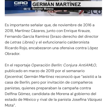
Es importante señalar que, de noviembre de 2016 a
2018, Martínez Cázares, junto con Enrique Krauze,
Fernando García Ramírez (brazo derecho del director
de
Letras Libres
) y el exfuncionario calderonista
Ricardo Rojo, encabezaron una ofensiva contra López
Obrador.
En el reportaje
Operación Berlín: Conjura AntiAMLO
,
publicado en marzo de 2019 por el semanario
Ejecentral
, Germán Martínez reconoció que “asistió a la
casa de Berlín, pero por invitación de compañeros
panistas, quienes preparaban la campaña contra
Delfina Gómez, candidata de Morena al gobierno del
estado de México y rival de la panista Josefina Vázquez
Mota”.