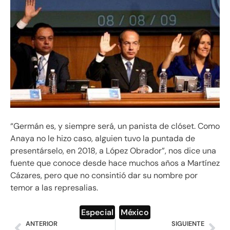
“Germán es, y siempre será, un panista de clóset. Como
Anaya no le hizo caso, alguien tuvo la puntada de
presentárselo, en 2018, a López Obrador”, nos dice una
fuente que conoce desde hace muchos años a Martínez
Cázares, pero que no consintió dar su nombre por
temor a las represalias.
Especial
,
México
ANTERIOR
SIGUIENTE