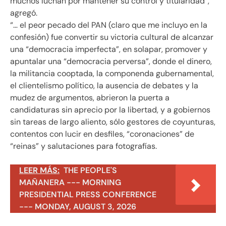
muchos luchan por mantener su control y titularidad”,
agregó.
“… el peor pecado del PAN (claro que me incluyo en la
confesión) fue convertir su victoria cultural de alcanzar
una “democracia imperfecta”, en solapar, promover y
apuntalar una “democracia perversa”, donde el dinero,
la militancia cooptada, la componenda gubernamental,
el clientelismo político, la ausencia de debates y la
mudez de argumentos, abrieron la puerta a
candidaturas sin aprecio por la libertad, y a gobiernos
sin tareas de largo aliento, sólo gestores de coyunturas,
contentos con lucir en desfiles, “coronaciones” de
“reinas” y salutaciones para fotografías.
LEER MÁS:
THE PEOPLE'S
MAÑANERA --- MORNING
PRESIDENTIAL PRESS CONFERENCE
--- MONDAY, AUGUST 3, 2026