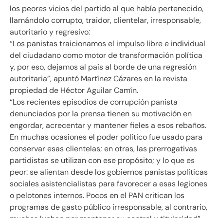
los peores vicios del partido al que había pertenecido,
llamándolo corrupto, traidor, clientelar, irresponsable,
autoritario y regresivo:
“Los panistas traicionamos el impulso libre e individual
del ciudadano como motor de transformación política
y, por eso, dejamos al país al borde de una regresión
autoritaria”, apuntó Martínez Cázares en la revista
propiedad de Héctor Aguilar Camín.
“Los recientes episodios de corrupción panista
denunciados por la prensa tienen su motivación en
engordar, acrecentar y mantener fieles a esos rebaños.
En muchas ocasiones el poder político fue usado para
conservar esas clientelas; en otras, las prerrogativas
partidistas se utilizan con ese propósito; y lo que es
peor: se alientan desde los gobiernos panistas políticas
sociales asistencialistas para favorecer a esas legiones
o pelotones internos. Pocos en el PAN critican los
programas de gasto público irresponsable, al contrario,