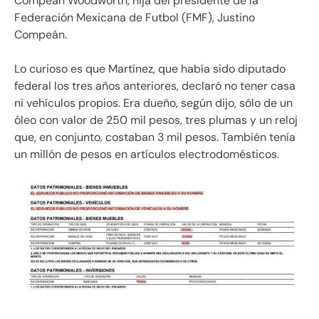
Compeán Woodworth, hija del presidente de la
Federación Mexicana de Futbol (FMF), Justino
Compeán.
Lo curioso es que Martínez, que había sido diputado
federal los tres años anteriores, declaró no tener casa
ni vehículos propios. Era dueño, según dijo, sólo de un
óleo con valor de 250 mil pesos, tres plumas y un reloj
que, en conjunto, costaban 3 mil pesos. También tenía
un millón de pesos en artículos electrodomésticos.