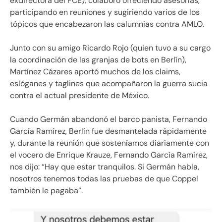
exdirectora del FCE), colaboró ofreciendo asesorías,
participando en reuniones y sugiriendo varios de los
tópicos que encabezaron las calumnias contra AMLO.
Junto con su amigo Ricardo Rojo (quien tuvo a su cargo
la coordinación de las granjas de bots en Berlín),
Martínez Cázares aportó muchos de los claims,
eslóganes y taglines que acompañaron la guerra sucia
contra el actual presidente de México.
Cuando Germán abandonó el barco panista, Fernando
García Ramírez, Berlín fue desmantelada rápidamente
y, durante la reunión que sosteníamos diariamente con
el vocero de Enrique Krauze, Fernando García Ramírez,
nos dijo: “Hay que estar tranquilos. Si Germán habla,
nosotros tenemos todas las pruebas de que Coppel
también le pagaba”.