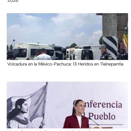
2026
Volcadura en la México-Pachuca: 13 Heridos en Tlalnepantla