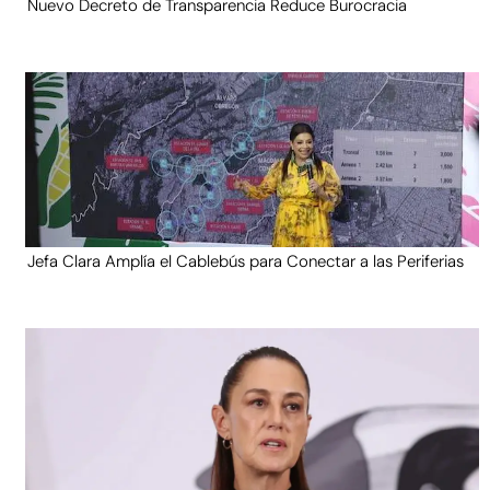
Nuevo Decreto de Transparencia Reduce Burocracia
Jefa Clara Amplía el Cablebús para Conectar a las Periferias