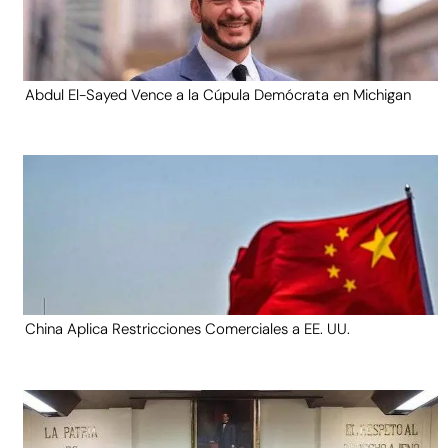
Abdul El-Sayed Vence a la Cúpula Demócrata en Michigan
China Aplica Restricciones Comerciales a EE. UU.