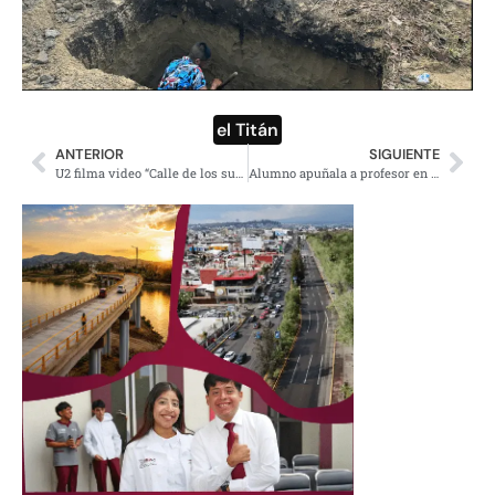
el Titán
ANTERIOR
SIGUIENTE
U2 filma video “Calle de los sueños” en la Plaza de Santo Domingo
Alumno apuñala a profesor en secundaria 37 de Tabasco