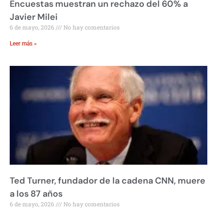
Encuestas muestran un rechazo del 60% a
Javier Milei
6 de mayo, 2026
No hay comentarios
Leer más »
Ted Turner, fundador de la cadena CNN, muere
a los 87 años
6 de mayo, 2026
No hay comentarios