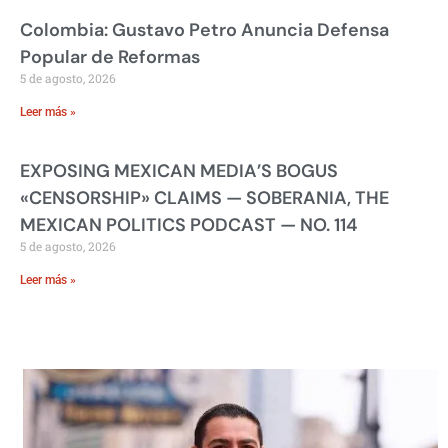
Colombia: Gustavo Petro Anuncia Defensa
Popular de Reformas
5 de agosto, 2026
Leer más »
EXPOSING MEXICAN MEDIA’S BOGUS
«CENSORSHIP» CLAIMS — SOBERANIA, THE
MEXICAN POLITICS PODCAST — NO. 114
5 de agosto, 2026
Leer más »