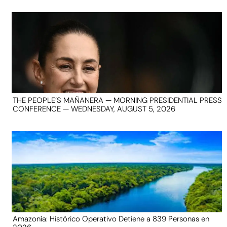
THE PEOPLE’S MAÑANERA — MORNING PRESIDENTIAL PRESS
CONFERENCE — WEDNESDAY, AUGUST 5, 2026
Amazonía: Histórico Operativo Detiene a 839 Personas en