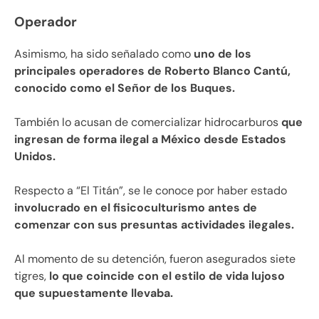
Operador
Asimismo, ha sido señalado como
uno de los
principales operadores de Roberto Blanco Cantú,
conocido como el Señor de los Buques.
También lo acusan de comercializar hidrocarburos
que
ingresan de forma ilegal a México desde Estados
Unidos.
Respecto a “El Titán”, se le conoce por haber estado
involucrado en el fisicoculturismo antes de
comenzar con sus presuntas actividades ilegales.
Al momento de su detención, fueron asegurados siete
tigres,
lo que coincide con el estilo de vida lujoso
que supuestamente llevaba.