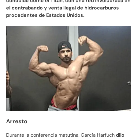
conocido como el Titán, con una red involucrada en
el contrabando y venta ilegal de hidrocarburos
procedentes de Estados Unidos.
Arresto
Durante la conferencia matutina, García Harfuch
dijo