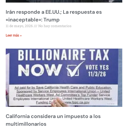
Irán responde a EE.UU.; La respuesta es
«inaceptable»: Trump
11 de mayo, 2026
No hay comentarios
Leer más »
California considera un impuesto a los
multimillonarios