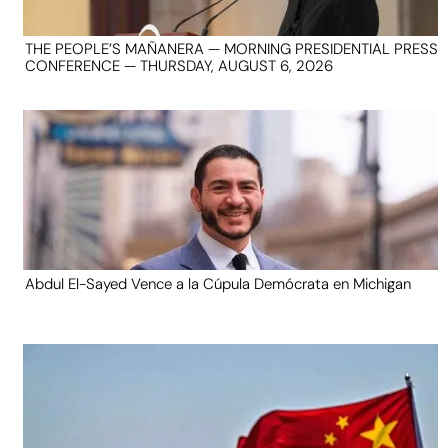
THE PEOPLE’S MAÑANERA — MORNING PRESIDENTIAL PRESS
CONFERENCE — THURSDAY, AUGUST 6, 2026
Abdul El-Sayed Vence a la Cúpula Demócrata en Michigan