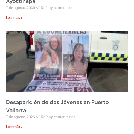
Ayotzinapa
7 de agosto, 2026
No hay comentarios
Leer más »
Desaparición de dos Jóvenes en Puerto
Vallarta
7 de agosto, 2026
No hay comentarios
Leer más »