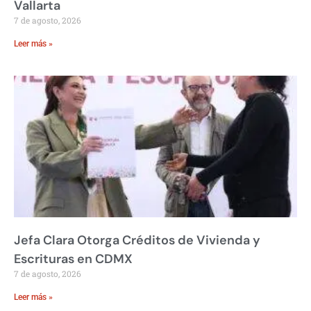
Vallarta
7 de agosto, 2026
Leer más »
Jefa Clara Otorga Créditos de Vivienda y
Escrituras en CDMX
7 de agosto, 2026
Leer más »