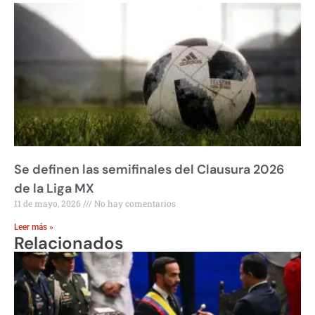
Se definen las semifinales del Clausura 2026
de la Liga MX
11 de mayo, 2026
No hay comentarios
Leer más »
Relacionados