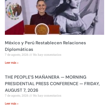
México y Perú Restablecen Relaciones
Diplomáticas
7 de agosto, 2026
No hay comentarios
Leer más »
THE PEOPLE’S MAÑANERA — MORNING
PRESIDENTIAL PRESS CONFERENCE — FRIDAY,
AUGUST 7, 2026
7 de agosto, 2026
No hay comentarios
Leer más »