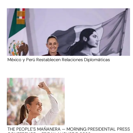
México y Perú Restablecen Relaciones Diplomáticas
THE PEOPLE’S MAÑANERA — MORNING PRESIDENTIAL PRESS