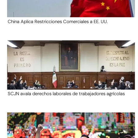
China Aplica Restricciones Comerciales a EE. UU.
SCJN avala derechos laborales de trabajadores agrícolas