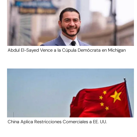
Abdul El-Sayed Vence a la Cúpula Demócrata en Michigan
China Aplica Restricciones Comerciales a EE. UU.