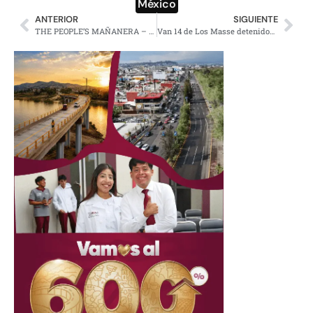
México
ANTERIOR
SIGUIENTE
THE PEOPLE’S MAÑANERA – MORNING PRESIDENTIAL PRESS CONFERENCE – THURSDAY, JUNE 19, 2025
Van 14 de Los Masse detenidos en el Edomex: Fiscalía