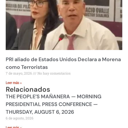
PRI aliado de Estados Unidos Declara a Morena
como Terroristas
7 de mayo, 2026
No hay comentarios
Leer más »
Relacionados
THE PEOPLE’S MAÑANERA — MORNING
PRESIDENTIAL PRESS CONFERENCE —
THURSDAY, AUGUST 6, 2026
6 de agosto, 2026
Leer más »