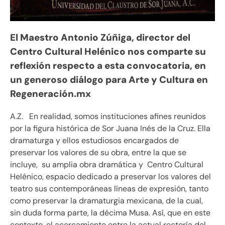
El Maestro Antonio Zúñiga, director del
Centro Cultural Helénico nos comparte su
reflexión respecto a esta convocatoria, en
un generoso diálogo para Arte y Cultura en
Regeneración.mx
A.Z. En realidad, somos instituciones afines reunidos
por la figura histórica de Sor Juana Inés de la Cruz. Ella
dramaturga y ellos estudiosos encargados de
preservar los valores de su obra, entre la que se
incluye, su amplia obra dramática y Centro Cultural
Helénico, espacio dedicado a preservar los valores del
teatro sus contemporáneas líneas de expresión, tanto
como preservar la dramaturgia mexicana, de la cual,
sin duda forma parte, la décima Musa. Así, que en este
contexto, el acercamiento entre la actual rectoría del