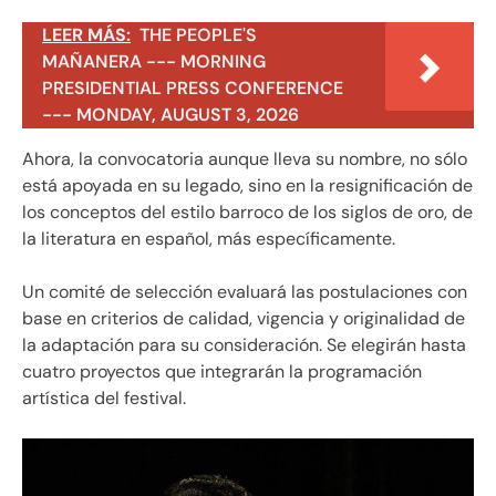
LEER MÁS:
THE PEOPLE'S
MAÑANERA --- MORNING
PRESIDENTIAL PRESS CONFERENCE
--- MONDAY, AUGUST 3, 2026
Ahora, la convocatoria aunque lleva su nombre, no sólo
está apoyada en su legado, sino en la resignificación de
los conceptos del estilo barroco de los siglos de oro, de
la literatura en español, más específicamente.
Un comité de selección evaluará las postulaciones con
base en criterios de calidad, vigencia y originalidad de
la adaptación para su consideración. Se elegirán hasta
cuatro proyectos que integrarán la programación
artística del festival.