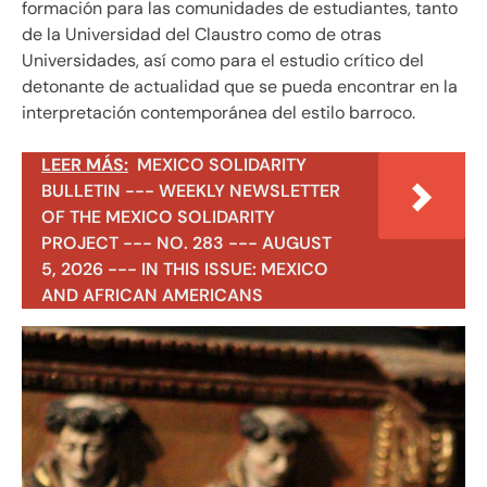
formación para las comunidades de estudiantes, tanto
de la Universidad del Claustro como de otras
Universidades, así como para el estudio crítico del
detonante de actualidad que se pueda encontrar en la
interpretación contemporánea del estilo barroco.
LEER MÁS:
MEXICO SOLIDARITY
BULLETIN --- WEEKLY NEWSLETTER
OF THE MEXICO SOLIDARITY
PROJECT --- NO. 283 --- AUGUST
5, 2026 --- IN THIS ISSUE: MEXICO
AND AFRICAN AMERICANS