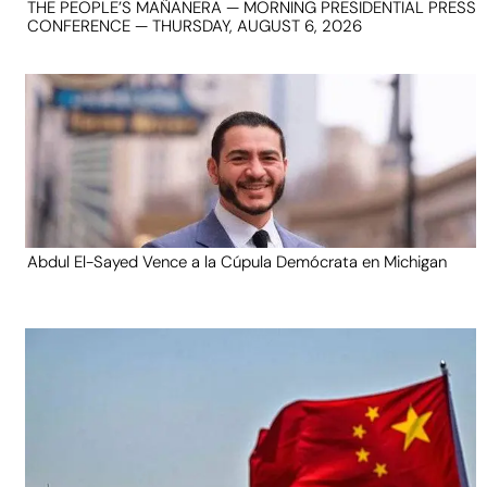
THE PEOPLE’S MAÑANERA — MORNING PRESIDENTIAL PRESS
CONFERENCE — THURSDAY, AUGUST 6, 2026
Abdul El-Sayed Vence a la Cúpula Demócrata en Michigan