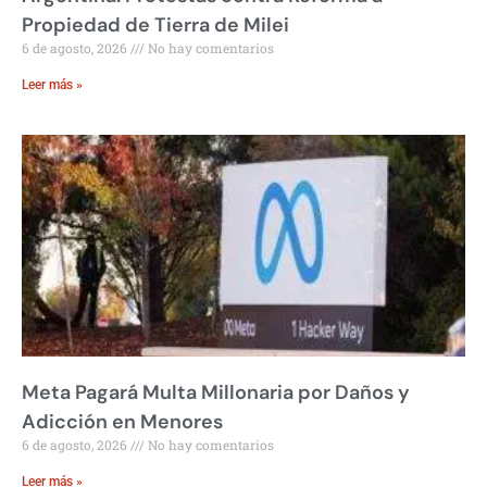
Propiedad de Tierra de Milei
6 de agosto, 2026
No hay comentarios
Leer más »
Meta Pagará Multa Millonaria por Daños y
Adicción en Menores
6 de agosto, 2026
No hay comentarios
Leer más »