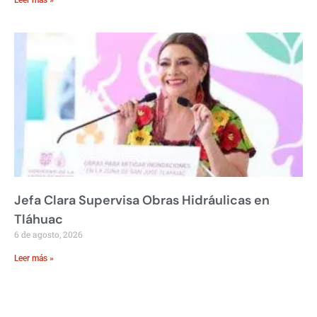
Jefa Clara Supervisa Obras Hidráulicas en
Tláhuac
6 de agosto, 2026
Leer más »