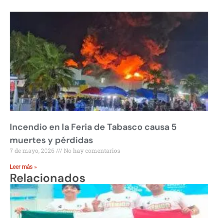
Incendio en la Feria de Tabasco causa 5
muertes y pérdidas
7 de mayo, 2026
No hay comentarios
Leer más »
Relacionados