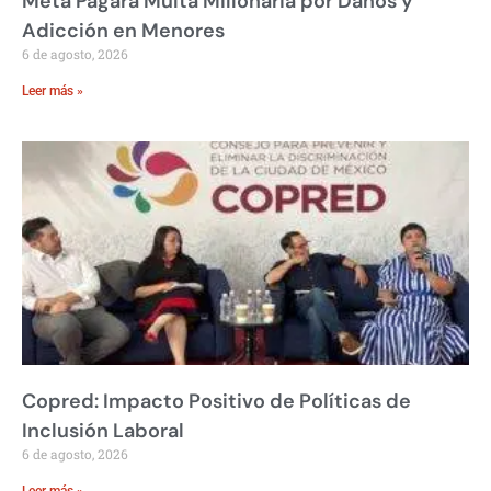
Meta Pagará Multa Millonaria por Daños y
Adicción en Menores
6 de agosto, 2026
Leer más »
Copred: Impacto Positivo de Políticas de
Inclusión Laboral
6 de agosto, 2026
Leer más »