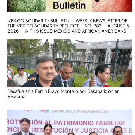
MEXICO SOLIDARITY BULLETIN — WEEKLY NEWSLETTER OF
THE MEXICO SOLIDARITY PROJECT — NO. 283 — AUGUST 5,
2026 — IN THIS ISSUE: MEXICO AND AFRICAN AMERICANS
Desafueran a Bertín Bravo Montero por Desaparición en
Veracruz