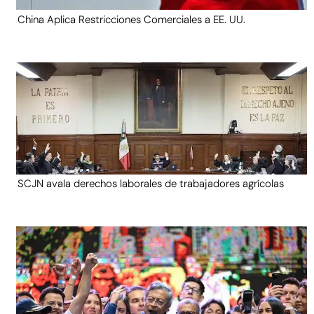
China Aplica Restricciones Comerciales a EE. UU.
SCJN avala derechos laborales de trabajadores agrícolas