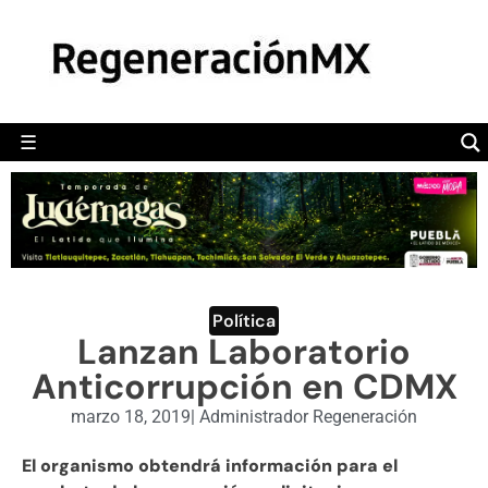
MÉXICO
POLÍTICA
MUNDO
☰
RegeneraciónMX
Sitio de noticias libre e independiente
CAMALEÓN
OPINIÓN
DEPORTES
ENGLISH SECTION
Política
Lanzan Laboratorio
VIDEOS
Anticorrupción en CDMX
marzo 18, 2019
|
Administrador Regeneración
El organismo obtendrá información para el