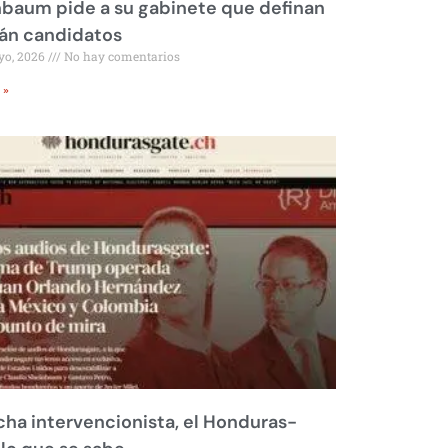
baum pide a su gabinete que definan
rán candidatos
yo, 2026
No hay comentarios
 »
ha intervencionista, el Honduras-