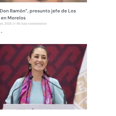
Don Ramón”, presunto jefe de Los
 en Morelos
yo, 2026
No hay comentarios
 »