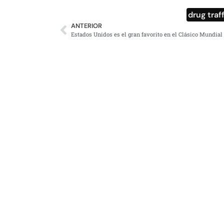
drug traf
ANTERIOR