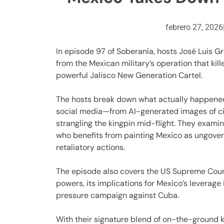
febrero 27, 2026
In episode 97 of Soberanía, hosts José Luis G
from the Mexican military’s operation that ki
powerful Jalisco New Generation Cartel.
The hosts break down what actually happened 
social media—from AI-generated images of citi
strangling the kingpin mid-flight. They examin
who benefits from painting Mexico as ungovern
retaliatory actions.
The episode also covers the US Supreme Court
powers, its implications for Mexico’s leverage
pressure campaign against Cuba.
With their signature blend of on-the-ground 