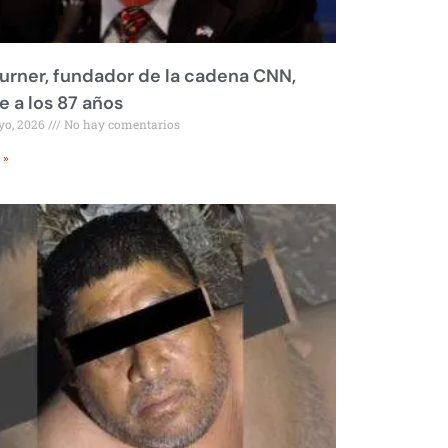
urner, fundador de la cadena CNN,
 a los 87 años
yo, 2026
No hay comentarios
 »