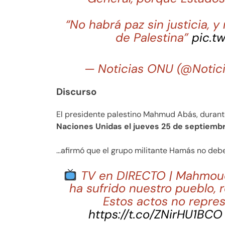
“No habrá paz sin justicia, y 
de Palestina”
pic.t
— Noticias ONU (@Noti
Discurso
El presidente palestino Mahmud Abás, durant
Naciones Unidas el jueves 25 de septiemb
…afirmó que el grupo militante Hamás no deber
TV en DIRECTO | Mahmoud 
ha sufrido nuestro pueblo,
Estos actos no repres
https://t.co/ZNirHU1BCO