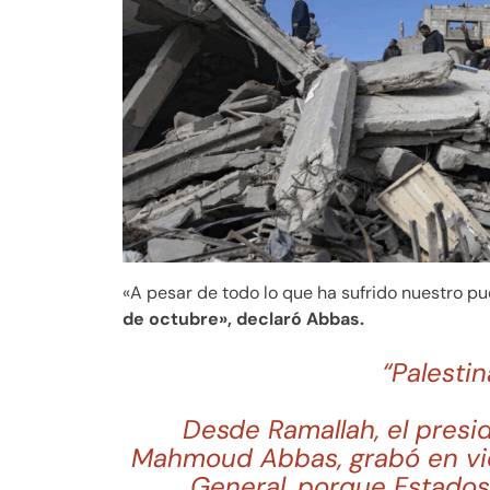
«A pesar de todo lo que ha sufrido nuestro pu
de octubre», declaró Abbas.
“Palesti
Desde Ramallah, el presid
Mahmoud Abbas, grabó en vid
General, porque Estados 