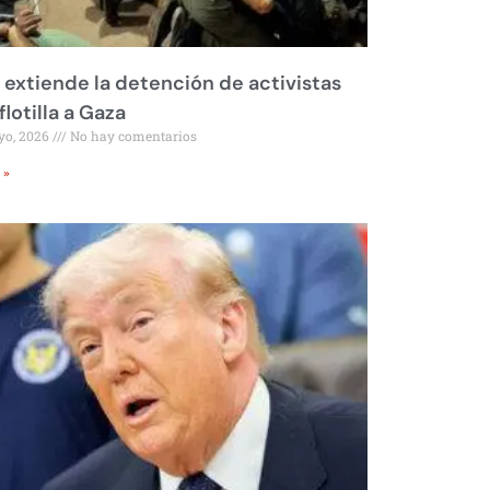
l extiende la detención de activistas
flotilla a Gaza
yo, 2026
No hay comentarios
 »