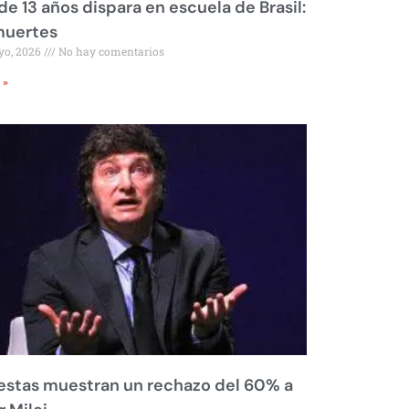
de 13 años dispara en escuela de Brasil:
muertes
yo, 2026
No hay comentarios
 »
stas muestran un rechazo del 60% a