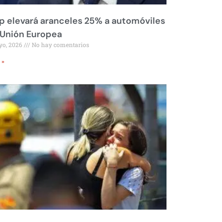
 elevará aranceles 25% a automóviles
 Unión Europea
yo, 2026
No hay comentarios
 »