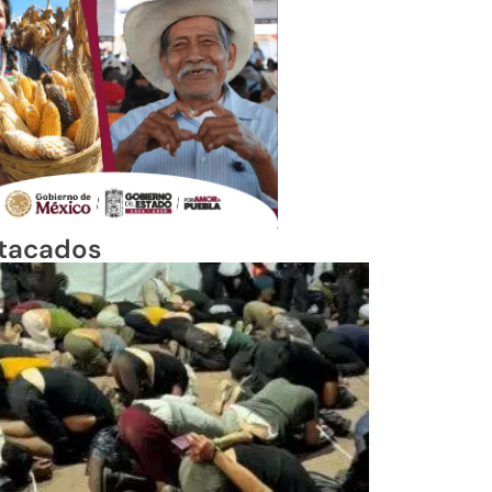
tacados