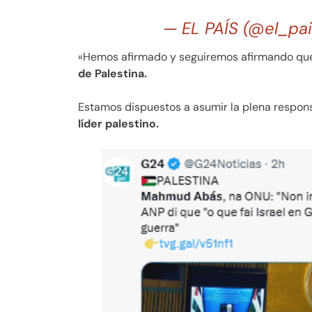
— EL PAÍS (@el_pa
«Hemos afirmado y seguiremos afirmando que
de Palestina.
Estamos dispuestos a asumir la plena respon
líder palestino.