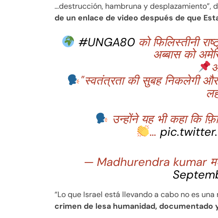
…destrucción, hambruna y desplazamiento”, di
de un enlace de video después de que Esta
#UNGA80
को फिलिस्तीनी राष्ट
अब्बास को अमेरि
अ
"स्वतंत्रता की सुबह निकलेगी और 
लह
उन्होंने यह भी कहा कि फ़िल
…
pic.twitt
— Madhurendra kumar मधुर
Septemb
“Lo que Israel está llevando a cabo no es una
crimen de lesa humanidad, documentado 