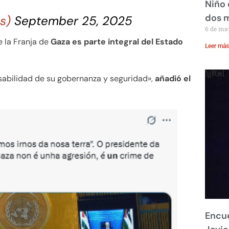
Niño 
dos 
is)
September 25, 2025
6 de ma
 la Franja de
Gaza es parte integral del Estado
Leer más
sabilidad de su gobernanza y seguridad»,
añadió el
Encue