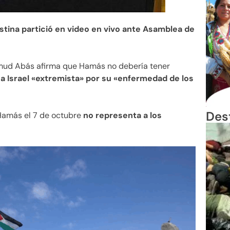
estina partició en video en vivo ante Asamblea de
ud Abás afirma que Hamás no debería tener
 a Israel «extremista» por su «enfermedad de los
Des
Hamás el 7 de octubre
no representa a los