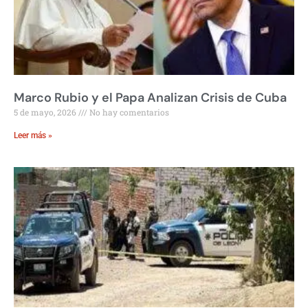
Marco Rubio y el Papa Analizan Crisis de Cuba
5 de mayo, 2026
No hay comentarios
Leer más »