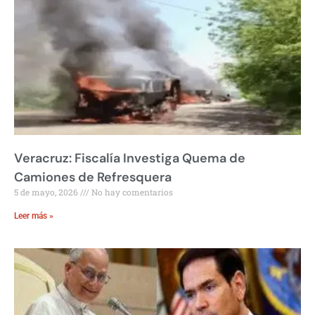
Veracruz: Fiscalía Investiga Quema de
Camiones de Refresquera
5 de mayo, 2026
No hay comentarios
Leer más »