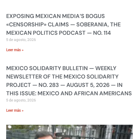
EXPOSING MEXICAN MEDIA’S BOGUS
«CENSORSHIP» CLAIMS — SOBERANIA, THE
MEXICAN POLITICS PODCAST — NO. 114
5 de agosto, 2026
Leer más »
MEXICO SOLIDARITY BULLETIN — WEEKLY
NEWSLETTER OF THE MEXICO SOLIDARITY
PROJECT — NO. 283 — AUGUST 5, 2026 — IN
THIS ISSUE: MEXICO AND AFRICAN AMERICANS
5 de agosto, 2026
Leer más »