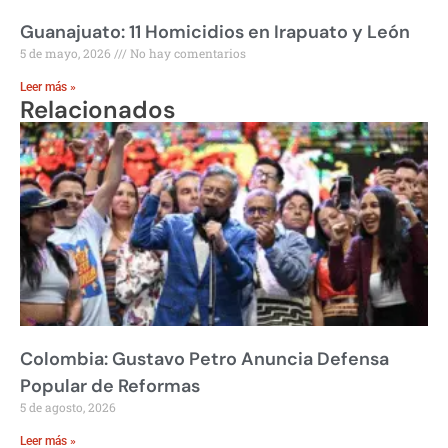
Guanajuato: 11 Homicidios en Irapuato y León
5 de mayo, 2026
No hay comentarios
Leer más »
Relacionados
Colombia: Gustavo Petro Anuncia Defensa
Popular de Reformas
5 de agosto, 2026
Leer más »