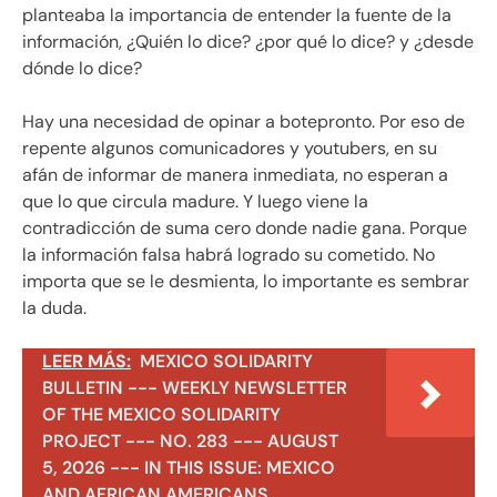
planteaba la importancia de entender la fuente de la
información, ¿Quién lo dice? ¿por qué lo dice? y ¿desde
dónde lo dice?
Hay una necesidad de opinar a botepronto. Por eso de
repente algunos comunicadores y youtubers, en su
afán de informar de manera inmediata, no esperan a
que lo que circula madure. Y luego viene la
contradicción de suma cero donde nadie gana. Porque
la información falsa habrá logrado su cometido. No
importa que se le desmienta, lo importante es sembrar
la duda.
LEER MÁS:
MEXICO SOLIDARITY
BULLETIN --- WEEKLY NEWSLETTER
OF THE MEXICO SOLIDARITY
PROJECT --- NO. 283 --- AUGUST
5, 2026 --- IN THIS ISSUE: MEXICO
AND AFRICAN AMERICANS