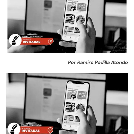
Por Ramiro Padilla Atondo