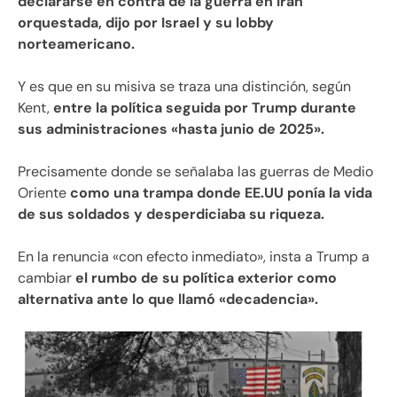
declararse en contra de la guerra en Irán
orquestada, dijo por Israel y su lobby
norteamericano.
Y es que en su misiva se traza una distinción, según
Kent,
entre la política seguida por Trump durante
sus administraciones «hasta junio de 2025».
Precisamente donde se señalaba las guerras de Medio
Oriente
como una trampa donde EE.UU ponía la vida
de sus soldados y desperdiciaba su riqueza.
En la renuncia «con efecto inmediato», insta a Trump a
cambiar
el rumbo de su política exterior como
alternativa ante lo que llamó «decadencia».