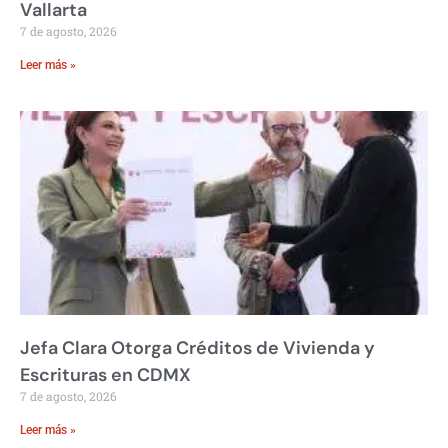
Vallarta
7 de agosto, 2026
Leer más »
Jefa Clara Otorga Créditos de Vivienda y
Escrituras en CDMX
7 de agosto, 2026
Leer más »