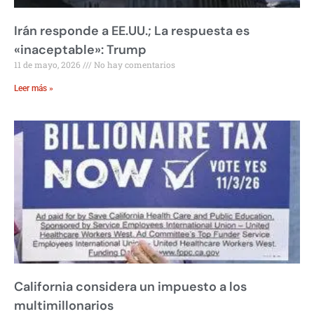
Irán responde a EE.UU.; La respuesta es
«inaceptable»: Trump
11 de mayo, 2026
No hay comentarios
Leer más »
California considera un impuesto a los
multimillonarios