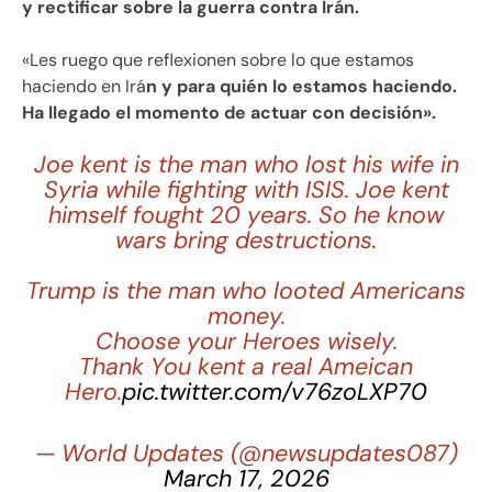
y rectificar sobre la guerra contra Irán.
«Les ruego que reflexionen sobre lo que estamos
haciendo en Irá
n y para quién lo estamos haciendo.
Ha llegado el momento de actuar con decisión».
Joe kent is the man who lost his wife in
Syria while fighting with ISIS. Joe kent
himself fought 20 years. So he know
wars bring destructions.
Trump is the man who looted Americans
money.
Choose your Heroes wisely.
Thank You kent a real Ameican
Hero.
pic.twitter.com/v76zoLXP70
— World Updates (@newsupdates087)
March 17, 2026