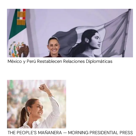
México y Perú Restablecen Relaciones Diplomáticas
THE PEOPLE’S MAÑANERA — MORNING PRESIDENTIAL PRESS