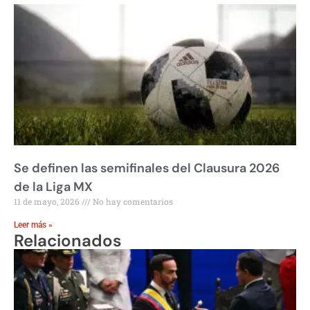
Se definen las semifinales del Clausura 2026
de la Liga MX
11 de mayo, 2026
No hay comentarios
Leer más »
Relacionados