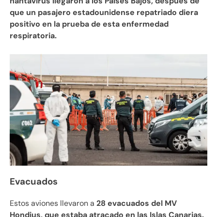
hantavirus llegaron a los Países Bajos, después de
que un pasajero estadounidense repatriado diera
positivo en la prueba de esta enfermedad
respiratoria.
Evacuados
Estos aviones llevaron a
28 evacuados del MV
Hondius, que estaba atracado en las Islas Canarias.