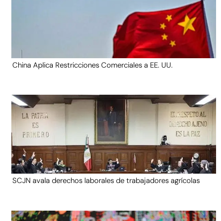
China Aplica Restricciones Comerciales a EE. UU.
SCJN avala derechos laborales de trabajadores agrícolas