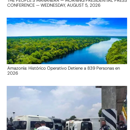
THE PEOPLE’S MAÑANERA — MORNING PRESIDENTIAL PRESS
CONFERENCE — WEDNESDAY, AUGUST 5, 2026
Amazonía: Histórico Operativo Detiene a 839 Personas en
2026