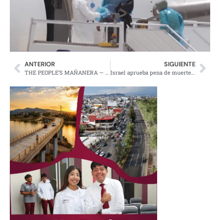
ANTERIOR
SIGUIENTE
THE PEOPLE’S MAÑANERA — MORNING PRESIDENTIAL PRESS CONFERENCE — TUESDAY, MAY 12, 2026
Israel aprueba pena de muerte para presos del 7 de octubre, 2023