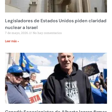
Legisladores de Estados Unidos piden claridad
nuclear a Israel
7 de mayo, 2026
No hay comentarios
Leer más »
Canadá: Secesionistas de Alberta logran firmas