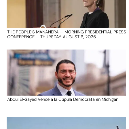
THE PEOPLE’S MAÑANERA — MORNING PRESIDENTIAL PRESS
CONFERENCE — THURSDAY, AUGUST 6, 2026
Abdul El-Sayed Vence a la Cúpula Demócrata en Michigan