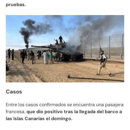
pruebas.
Casos
Entre los casos confirmados se encuentra una pasajera
francesa,
que dio positivo tras la llegada del barco a
las Islas Canarias el domingo.