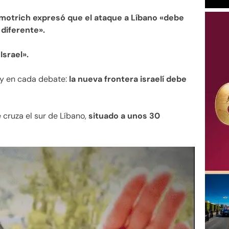
motrich expresó que el ataque a Líbano «debe
diferente».
Israel».
 y en cada debate:
la nueva frontera israelí debe
ue cruza el sur de Líbano,
situado a unos 30