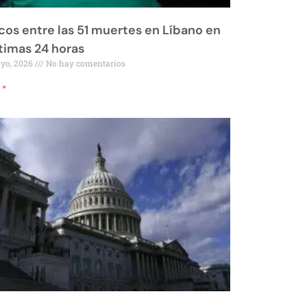
os entre las 51 muertes en Líbano en
ltimas 24 horas
ayo, 2026
No hay comentarios
 »