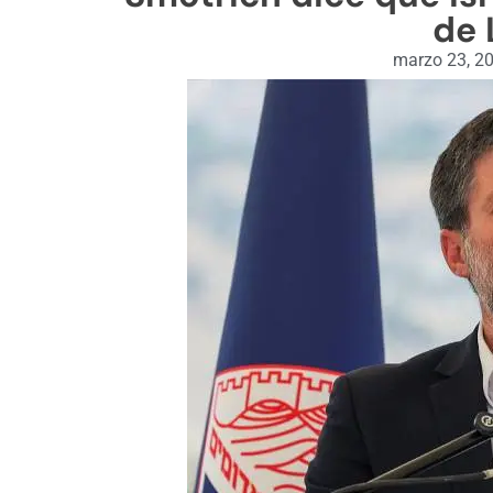
de 
marzo 23, 2