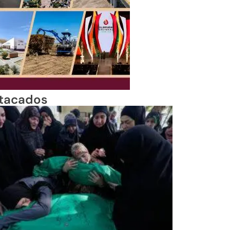
tacados