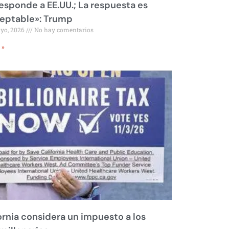
responde a EE.UU.; La respuesta es
eptable»: Trump
ayo, 2026
No hay comentarios
 »
ornia considera un impuesto a los