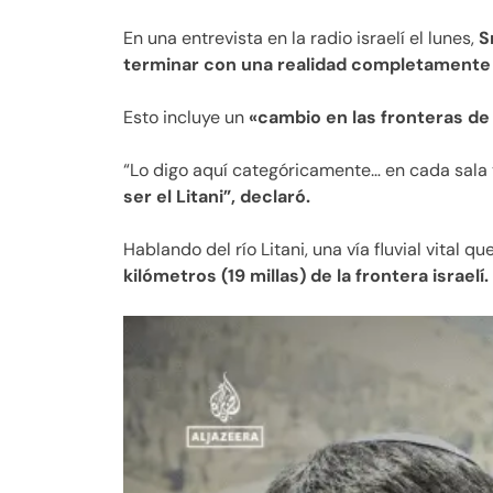
En una entrevista en la radio israelí el lunes,
S
terminar con una realidad completamente 
Esto incluye un
«cambio en las fronteras de 
“Lo digo aquí categóricamente… en cada sala
ser el Litani”, declaró.
Hablando del río Litani, una vía fluvial vital q
kilómetros (19 millas) de la frontera israelí.