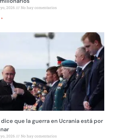
millonarios
ayo, 2026
No hay comentarios
 »
 dice que la guerra en Ucrania está por
inar
ayo, 2026
No hay comentarios