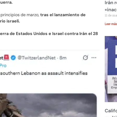
uerra.
Irán 
«inac
 principios de marzo,
tras el lanzamiento de
11 de m
o israelí.
Leer más
uerra de Estados Unidos e Israel contra Irán el 28
Calif