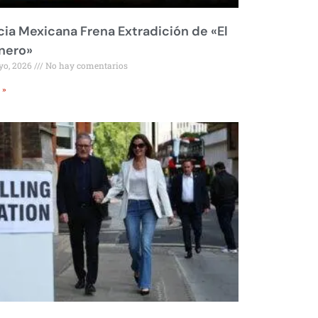
cia Mexicana Frena Extradición de «El
nero»
yo, 2026
No hay comentarios
 »