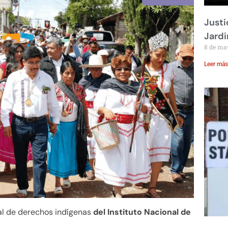
Justi
Jardi
8 de ma
Leer más
al de derechos indígenas
del Instituto Nacional de