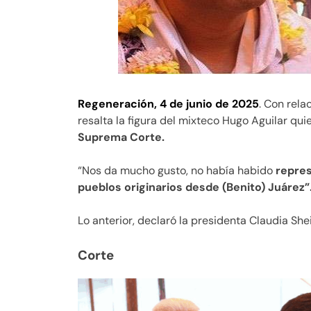
Regeneración, 4 de junio de 2025
. Con rela
resalta la figura del mixteco Hugo Aguilar qui
Suprema Corte.
“Nos da mucho gusto, no había habido
repres
pueblos originarios desde (Benito) Juárez”
Lo anterior, declaró la presidenta Claudia S
Corte