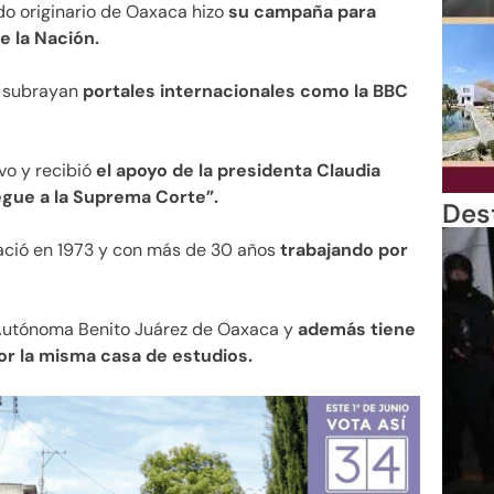
ado originario de Oaxaca hizo
su campaña para
e la Nación.
e subrayan
portales internacionales como la BBC
vo y recibió
el apoyo de la presidenta Claudia
gue a la Suprema Corte”.
Des
ació en 1973 y con más de 30 años
trabajando por
 Autónoma Benito Juárez de Oaxaca y
además tiene
r la misma casa de estudios.