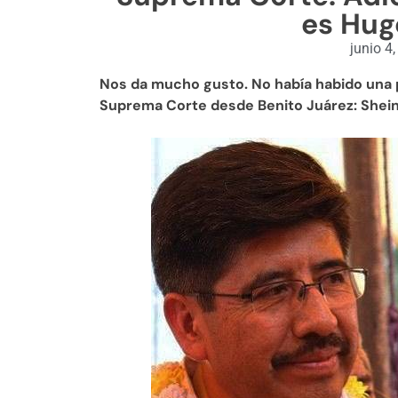
es Hug
junio 4
Nos da mucho gusto. No había habido una p
Suprema Corte desde Benito Juárez: She