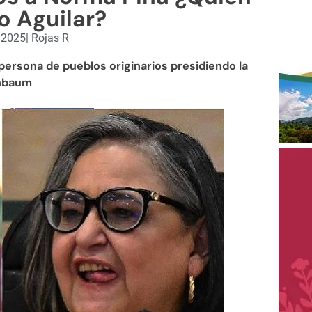
o Aguilar?
, 2025
|
Rojas R
ersona de pueblos originarios presidiendo la
inbaum