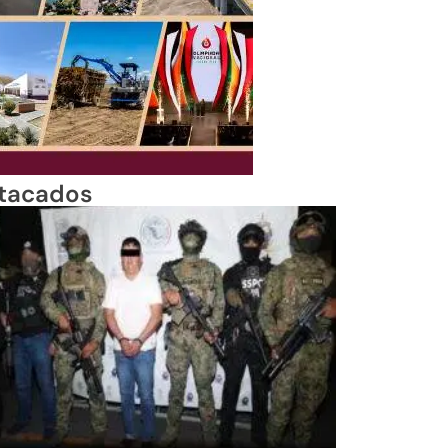
tacados