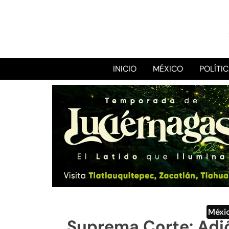
INICIO
MÉXICO
POLÍTI
Méxi
Suprema Corte: Adi