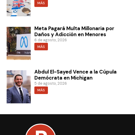
MÁS
Meta Pagará Multa Millonaria por
Daños y Adicción en Menores
6 de agosto, 2026
MÁS
Abdul El-Sayed Vence a la Cúpula
Demócrata en Michigan
5 de agosto, 2026
MÁS