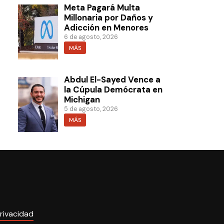
Meta Pagará Multa
Millonaria por Daños y
Adicción en Menores
6 de agosto, 2026
MÁS
Abdul El-Sayed Vence a
la Cúpula Demócrata en
Michigan
5 de agosto, 2026
MÁS
rivacidad