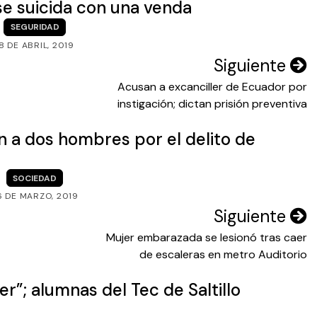
se suicida con una venda
SEGURIDAD
8 DE ABRIL, 2019
Siguiente
Acusan a excanciller de Ecuador por
instigación; dictan prisión preventiva
n a dos hombres por el delito de
SOCIEDAD
6 DE MARZO, 2019
Siguiente
Mujer embarazada se lesionó tras caer
de escaleras en metro Auditorio
ver”; alumnas del Tec de Saltillo