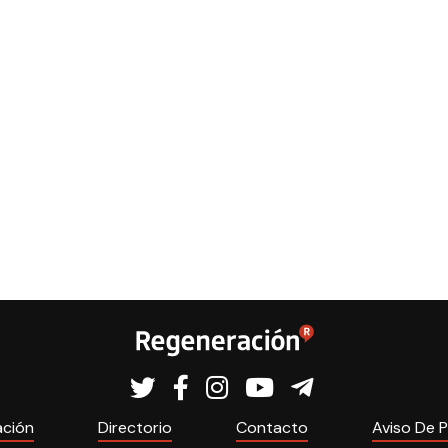
ación
Directorio
Contacto
Aviso De P