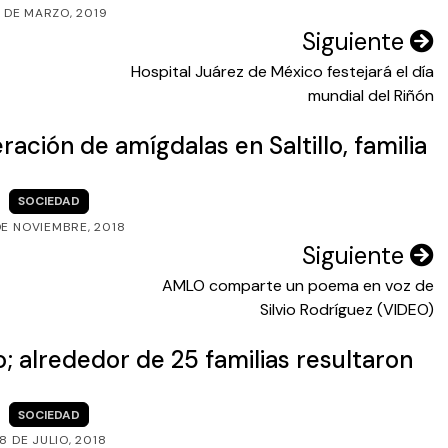
1 DE MARZO, 2019
Siguiente
Hospital Juárez de México festejará el día
mundial del Riñón
ación de amígdalas en Saltillo, familia
SOCIEDAD
DE NOVIEMBRE, 2018
Siguiente
AMLO comparte un poema en voz de
Silvio Rodríguez (VIDEO)
o; alrededor de 25 familias resultaron
SOCIEDAD
8 DE JULIO, 2018