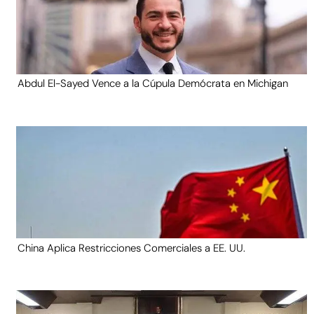
Abdul El-Sayed Vence a la Cúpula Demócrata en Michigan
China Aplica Restricciones Comerciales a EE. UU.