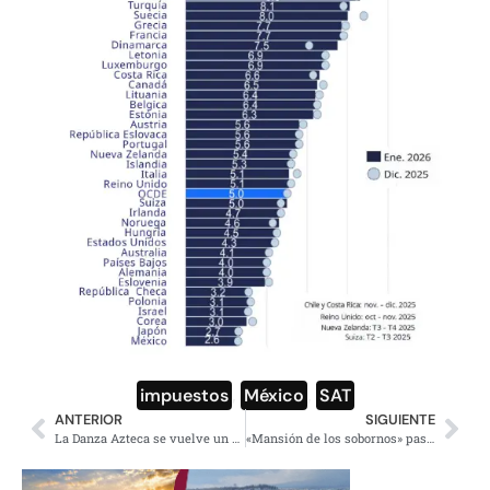
impuestos
,
México
,
SAT
ANTERIOR
SIGUIENTE
La Danza Azteca se vuelve un símbolo de resistencia contra ICE
«Mansión de los sobornos» pasa a propiedad de la federación