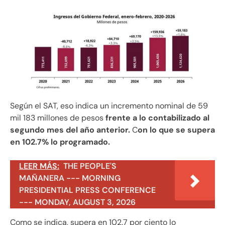
Según el SAT, eso indica un incremento nominal de 59
mil 183 millones de pesos
frente a lo contabilizado al
segundo mes del año anterior.
C
on lo que se supera
en 102.7% lo programado.
LEER MÁS:
THE PEOPLE'S
MAÑANERA --- MORNING
PRESIDENTIAL PRESS CONFERENCE
--- MONDAY, AUGUST 3, 2026
Como se indica, supera en 102.7 por ciento lo