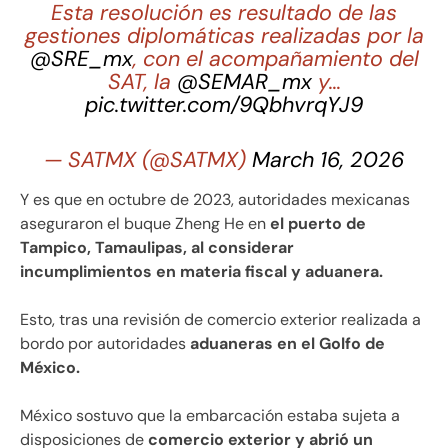
Esta resolución es resultado de las
gestiones diplomáticas realizadas por la
@SRE_mx
, con el acompañamiento del
SAT, la
@SEMAR_mx
y…
pic.twitter.com/9QbhvrqYJ9
— SATMX (@SATMX)
March 16, 2026
Y es que en octubre de 2023, autoridades mexicanas
aseguraron el buque Zheng He en
el puerto de
Tampico, Tamaulipas, al considerar
incumplimientos en materia fiscal y aduanera.
Esto, tras una revisión de comercio exterior realizada a
bordo por autoridades
aduaneras en el Golfo de
México.
México sostuvo que la embarcación estaba sujeta a
disposiciones de
comercio exterior y abrió un