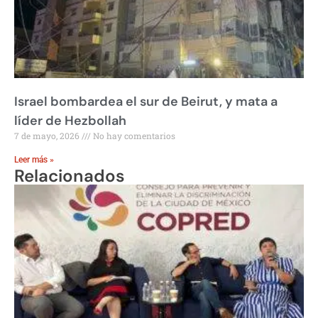
Israel bombardea el sur de Beirut, y mata a
líder de Hezbollah
7 de mayo, 2026
No hay comentarios
Leer más »
Relacionados