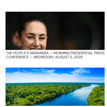
THE PEOPLE’S MAÑANERA — MORNING PRESIDENTIAL PRESS
CONFERENCE — WEDNESDAY, AUGUST 5, 2026