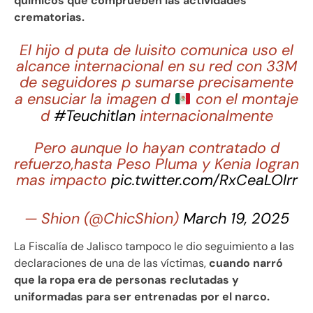
químicos que comprueben las actividades
crematorias.
El hijo d puta de luisito comunica uso el
alcance internacional en su red con 33M
de seguidores p sumarse precisamente
a ensuciar la imagen d
con el montaje
d
#Teuchitlan
internacionalmente
Pero aunque lo hayan contratado d
refuerzo,hasta Peso Pluma y Kenia logran
mas impacto
pic.twitter.com/RxCeaLOlrr
— Shion (@ChicShion)
March 19, 2025
La Fiscalía de Jalisco tampoco le dio seguimiento a las
declaraciones de una de las víctimas,
cuando narró
que la ropa era de personas reclutadas y
uniformadas para ser entrenadas por el narco.