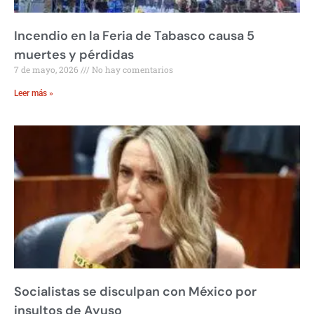
Incendio en la Feria de Tabasco causa 5
muertes y pérdidas
7 de mayo, 2026
No hay comentarios
Leer más »
Socialistas se disculpan con México por
insultos de Ayuso