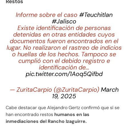
Restos
Informe sobre el caso
#Teuchitlan
#Jalisco
Existe identificación de personas
detenidas en otras entidades cuyos
documentos fueron encontrados en el
lugar. No realizaron el rastreo de indicios
o huellas de los hechos. Tampoco se
cumplió con el debido registro e
identificación de…
pic.twitter.com/1Aoq5Qifbd
— ZuritaCarpio (@ZuritaCarpio)
March
19, 2025
Cabe destacar que Alejandro Gertz confirmó que sí se
han encontrado restos
humanos en las
inmediaciones del Rancho Izaguirre.