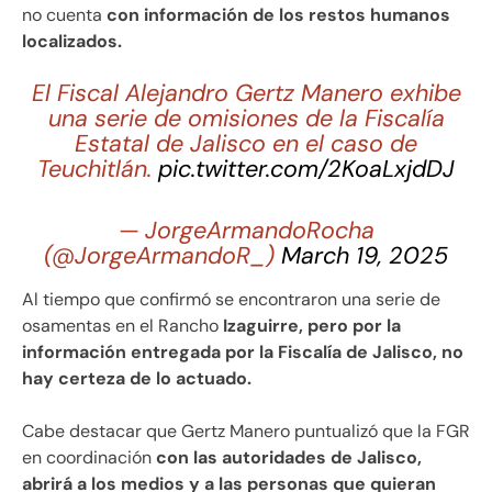
no cuenta
con información de los restos humanos
localizados.
El Fiscal Alejandro Gertz Manero exhibe
una serie de omisiones de la Fiscalía
Estatal de Jalisco en el caso de
Teuchitlán.
pic.twitter.com/2KoaLxjdDJ
— JorgeArmandoRocha
(@JorgeArmandoR_)
March 19, 2025
Al tiempo que confirmó se encontraron una serie de
osamentas en el Rancho
Izaguirre, pero por la
información entregada por la Fiscalía de Jalisco, no
hay certeza de lo actuado.
Cabe destacar que Gertz Manero puntualizó que la FGR
en coordinación
con las autoridades de Jalisco,
abrirá a los medios y a las personas que quieran