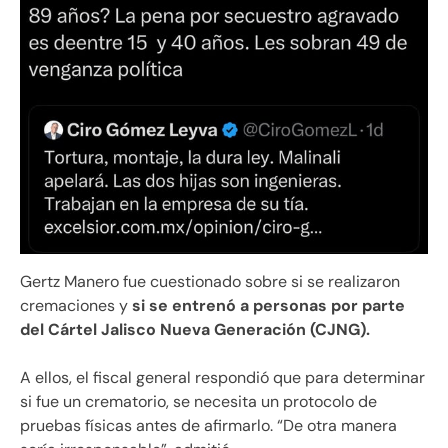
Gertz Manero fue cuestionado sobre si se realizaron
cremaciones y
si se entrenó a personas por parte
del Cártel Jalisco Nueva Generación (CJNG).
A ellos, el fiscal general respondió que para determinar
si fue un crematorio, se necesita un protocolo de
pruebas físicas antes de afirmarlo. “De otra manera