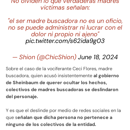
No olviden lo que verdaderas madres
victimas señalan:
"el ser madre buscadora no es un oficio,
no se puede administrar ni lucrar con el
dolor ni propio ni ajeno"
pic.twitter.com/s62ida9g03
— Shion (@ChicShion)
June 18, 2024
Sobre el caso de la vociferante Ceci Flores, madre
buscadora, quien acusó insistentemente
al gobierno
de Sheinbaum de querer ocultar los hechos,
colectivos de madres buscadoras se deslindaron
del personaje.
Y es que el deslinde por medio de redes sociales en la
que s
eñalan que dicha persona no pertenece a
ninguno de los colectivos de la entidad.