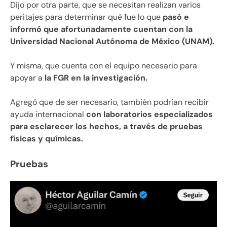
Dijo por otra parte, que se necesitan realizan varios
peritajes para determinar qué fue lo que
pasó e
informó que afortunadamente cuentan con la
Universidad Nacional Autónoma de México (UNAM).
Y misma, que cuenta con el equipo necesario para
apoyar a
la FGR en la investigación.
Agregó que de ser necesario, también podrían recibir
ayuda internacional
con laboratorios especializados
para esclarecer los hechos, a través de pruebas
físicas y químicas.
Pruebas