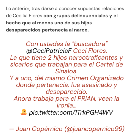
Lo anterior, tras darse a conocer supuestas relaciones
de Cecilia Flores
con grupos delincuenciales y el
hecho que al menos uno de sus hijos
desaparecidos pertenecía al narco.
Con ustedes la "buscadora"
@CeciPatriciaF
Ceci Flores.
La que tiene 2 hijos narcotraficantes y
sicarios que trabajan para el Cartel de
Sinaloa.
Y a uno, del mismo Crimen Organizado
donde pertenecia, fue asesinado y
desaparecido.
Ahora trabaja para el PRIAN, vean la
ironía…
pic.twitter.com/1TrkPGH4WV
— Juan Copérnico (@juancopernico99)