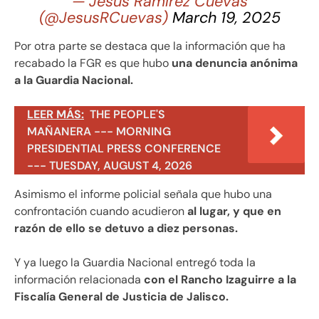
— Jesús Ramírez Cuevas
(@JesusRCuevas)
March 19, 2025
Por otra parte se destaca que la información que ha
recabado la FGR es que hubo
una denuncia anónima
a la Guardia Nacional.
LEER MÁS:
THE PEOPLE'S
MAÑANERA --- MORNING
PRESIDENTIAL PRESS CONFERENCE
--- TUESDAY, AUGUST 4, 2026
Asimismo el informe policial señala que hubo una
confrontación cuando acudieron
al lugar, y que en
razón de ello se detuvo a diez personas.
Y ya luego la Guardia Nacional entregó toda la
información relacionada
con el Rancho Izaguirre a la
Fiscalía General de Justicia de Jalisco.