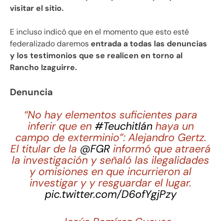
visitar el sitio.
E incluso indicó que en el momento que esto esté
federalizado daremos
entrada a todas las denuncias
y los testimonios que se realicen en torno al
Rancho Izaguirre.
Denuncia
“No hay elementos suficientes para
inferir que en
#Teuchitlán
haya un
campo de exterminio”: Alejandro Gertz.
El titular de la
@FGR
informó que atraerá
la investigación y señaló las ilegalidades
y omisiones en que incurrieron al
investigar y y resguardar el lugar.
pic.twitter.com/D6ofYgjPzy