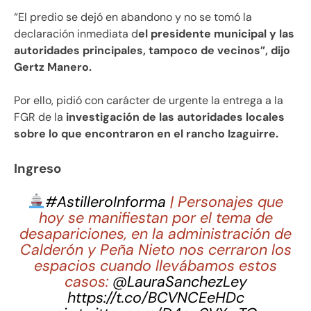
“El predio se dejó en abandono y no se tomó la
declaración inmediata d
el presidente municipal y las
autoridades principales, tampoco de vecinos”, dijo
Gertz Manero.
Por ello, pidió con carácter de urgente la entrega a la
FGR de la
investigación de las autoridades locales
sobre lo que encontraron en el rancho Izaguirre.
Ingreso
#AstilleroInforma
| Personajes que
hoy se manifiestan por el tema de
desapariciones, en la administración de
Calderón y Peña Nieto nos cerraron los
espacios cuando llevábamos estos
casos:
@LauraSanchezLey
https://t.co/BCVNCEeHDc