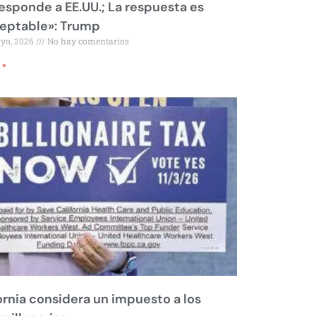
responde a EE.UU.; La respuesta es
eptable»: Trump
ayo, 2026
No hay comentarios
 »
ornia considera un impuesto a los