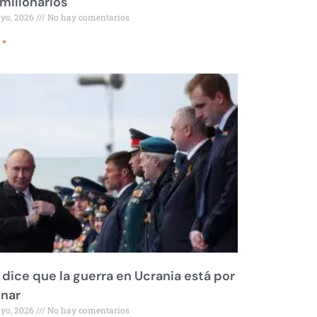
millonarios
ayo, 2026
No hay comentarios
 »
 dice que la guerra en Ucrania está por
inar
ayo, 2026
No hay comentarios