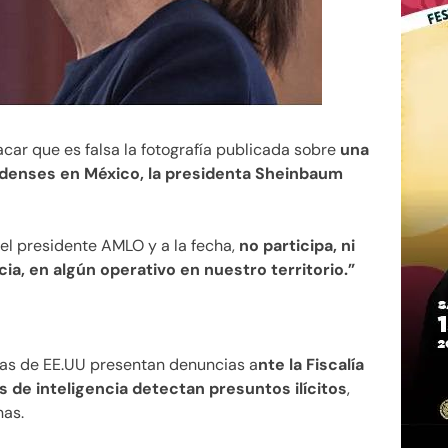
tacar que es falsa la fotografía publicada sobre
una
denses en México, la presidenta Sheinbaum
l presidente AMLO y a la fecha,
no participa, ni
a, en algún operativo en nuestro territorio.”
ias de EE.UU presentan denuncias a
nte la Fiscalía
de inteligencia detectan presuntos ilícitos
,
nas.