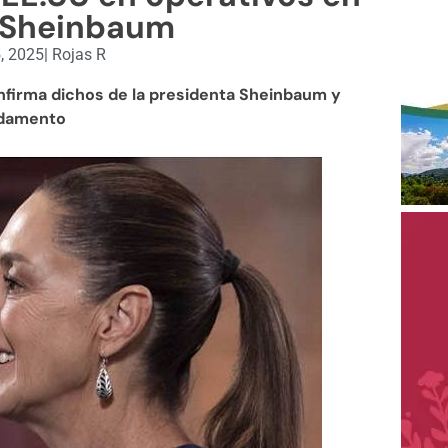
 Sheinbaum
, 2025
|
Rojas R
firma dichos de la presidenta Sheinbaum y
ndamento