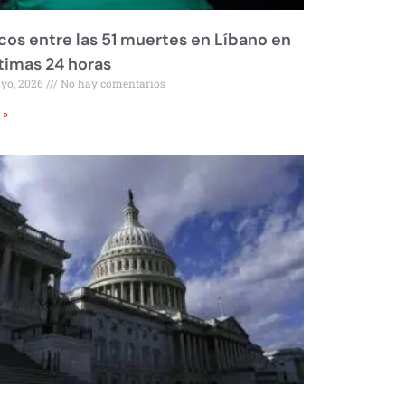
os entre las 51 muertes en Líbano en
ltimas 24 horas
ayo, 2026
No hay comentarios
 »