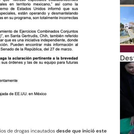
Des
rios de drogas incautados
desde que inició este