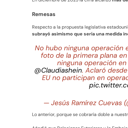
Remesas
Respecto a la propuesta legislativa estadoun
subrayó asimismo que sería una medida inc
No hubo ninguna operación e
foto de la primera plana e
ninguna operación en 
@Claudiashein
. Aclaró desd
EU no participan en opera
pic.twitter
— Jesús Ramírez Cuevas
Lo anterior, porque se cobraría doble a nuest