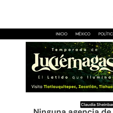
INICIO
MÉXICO
POLÍTI
Claudia Sheinb
Ninguna agencia de 