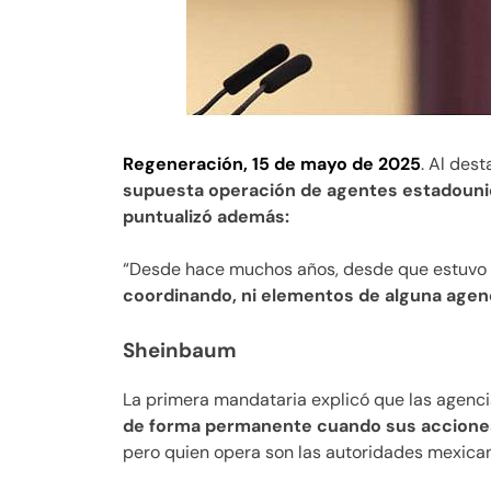
Regeneración, 15 de mayo de 2025
. Al des
supuesta operación de agentes estadouni
puntualizó además:
“Desde hace muchos años, desde que estuvo e
coordinando, ni elementos de alguna agenci
Sheinbaum
La primera mandataria explicó que las agenc
de forma permanente cuando sus acciones 
pero quien opera son las autoridades mexica