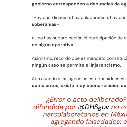
gobierno corresponden a denuncias de age
“Hay coordinación, hay colaboración, hay co
soberanías»
.
«..; no hay subordinación ni participación de
en algún operativo.”
Asimismo, recordó que es mandato constitucio
ningún caso se permite el injerencismo.
Aun cuando a las agencias estadounidenses n
como antes, existe muy buena relación co
¿Error o acto deliberado?
difundida por
@DHSgov
no co
narcolaboratorios en Méxi
agregando falsedades: a