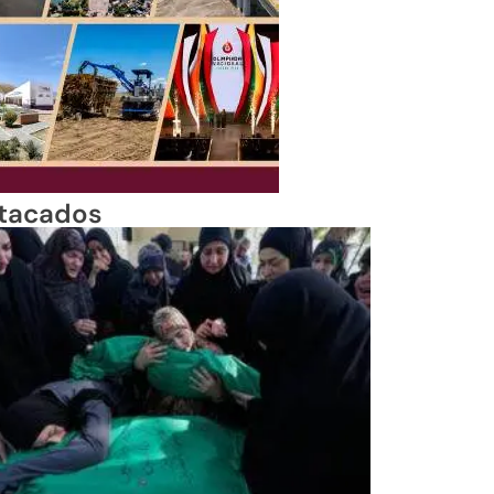
tacados