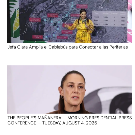
Jefa Clara Amplía el Cablebús para Conectar a las Periferias
THE PEOPLE’S MAÑANERA — MORNING PRESIDENTIAL PRESS
CONFERENCE — TUESDAY, AUGUST 4, 2026