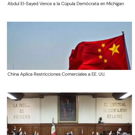
Abdul El-Sayed Vence a la Cúpula Demócrata en Michigan
China Aplica Restricciones Comerciales a EE. UU.