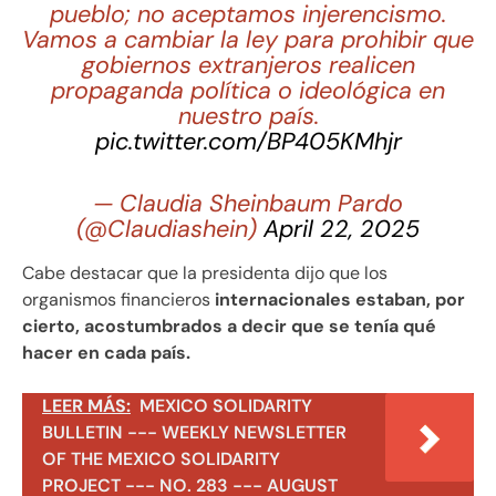
pueblo; no aceptamos injerencismo.
Vamos a cambiar la ley para prohibir que
gobiernos extranjeros realicen
propaganda política o ideológica en
nuestro país.
pic.twitter.com/BP405KMhjr
— Claudia Sheinbaum Pardo
(@Claudiashein)
April 22, 2025
Cabe destacar que la presidenta dijo que los
organismos financieros
internacionales estaban, por
cierto, acostumbrados a decir que se tenía qué
hacer en cada país.
LEER MÁS:
MEXICO SOLIDARITY
BULLETIN --- WEEKLY NEWSLETTER
OF THE MEXICO SOLIDARITY
PROJECT --- NO. 283 --- AUGUST