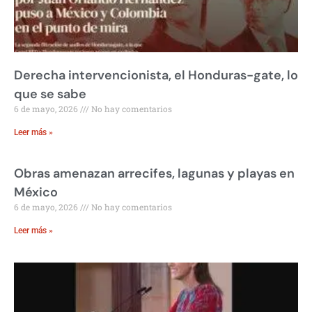
Derecha intervencionista, el Honduras-gate, lo
que se sabe
6 de mayo, 2026
No hay comentarios
Leer más »
Obras amenazan arrecifes, lagunas y playas en
México
6 de mayo, 2026
No hay comentarios
Leer más »