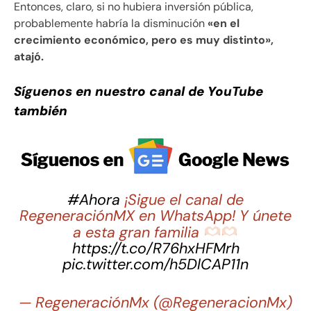
Entonces, claro, si no hubiera inversión pública,
probablemente habría la disminución
«en el
crecimiento económico, pero es muy distinto»,
atajó.
Síguenos en nuestro canal de YouTube
también
#Ahora
¡Sigue el canal de
RegeneraciónMX en WhatsApp! Y únete
a esta gran familia
https://t.co/R76hxHFMrh
pic.twitter.com/h5DlCAP11n
— RegeneraciónMx (@RegeneracionMx)