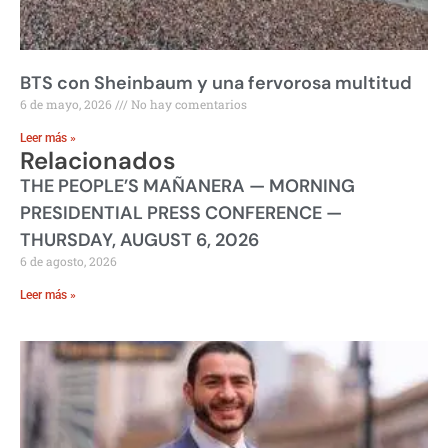
BTS con Sheinbaum y una fervorosa multitud
6 de mayo, 2026
No hay comentarios
Leer más »
Relacionados
THE PEOPLE’S MAÑANERA — MORNING
PRESIDENTIAL PRESS CONFERENCE —
THURSDAY, AUGUST 6, 2026
6 de agosto, 2026
Leer más »