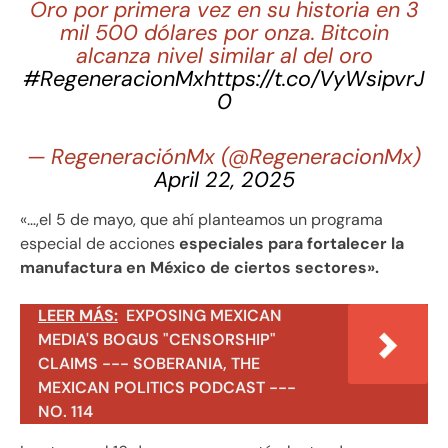
Oro por primera vez en su historia en 3
mil 500 dólares por onza. Bitcoin
alcanza nivel similar al del oro
#RegeneracionMx
https://t.co/VyWsipvrJ
0
— RegeneraciónMx (@RegeneracionMx)
April 22, 2025
«…,el 5 de mayo, que ahí planteamos un programa
especial de acciones
especiales para fortalecer la
manufactura en México de ciertos sectores».
LEER MÁS:
EXPOSING MEXICAN
MEDIA'S BOGUS "CENSORSHIP"
CLAIMS --- SOBERANIA, THE
MEXICAN POLITICS PODCAST ---
NO. 114