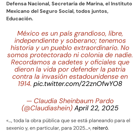
Defensa Nacional, Secretaría de Marina, el Instituto
Mexicano del Seguro Social, todos juntos,
Educación.
México es un país grandioso, libre,
independiente y soberano; tenemos
historia y un pueblo extraordinario. No
somos protectorado ni colonia de nadie.
Recordamos a cadetes y oficiales que
dieron la vida por defender la patria
contra la invasión estadounidense en
1914.
pic.twitter.com/22znOfwYO8
— Claudia Sheinbaum Pardo
(@Claudiashein)
April 22, 2025
«…, toda la obra pública que se está planeando para el
sexenio y, en particular, para 2025…»,
reiteró
.