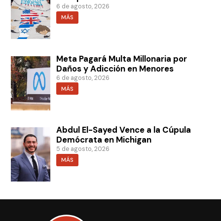
6 de agosto, 2026
MÁS
Meta Pagará Multa Millonaria por
Daños y Adicción en Menores
6 de agosto, 2026
MÁS
Abdul El-Sayed Vence a la Cúpula
Demócrata en Michigan
5 de agosto, 2026
MÁS