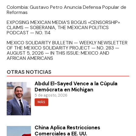
Colombia: Gustavo Petro Anuncia Defensa Popular de
Reformas
EXPOSING MEXICAN MEDIA’S BOGUS «CENSORSHIP»
CLAIMS — SOBERANIA, THE MEXICAN POLITICS
PODCAST — NO. 114
MEXICO SOLIDARITY BULLETIN — WEEKLY NEWSLETTER
OF THE MEXICO SOLIDARITY PROJECT — NO. 283 —
AUGUST 5, 2026 — IN THIS ISSUE: MEXICO AND
AFRICAN AMERICANS
OTRAS NOTICIAS
Abdul El-Sayed Vence a la Cúpula
Demócrata en Michigan
5 de agosto, 2026
MÁS
China Aplica Restricciones
Comerciales a EE. UU.